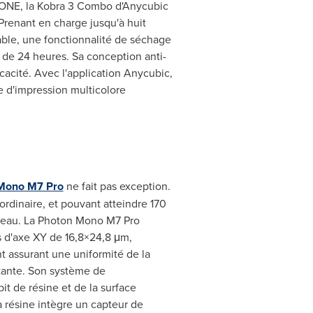
TONE, la Kobra 3 Combo d'Anycubic
 Prenant en charge jusqu'à huit
able, une fonctionnalité de séchage
n de 24 heures. Sa conception anti-
cacité. Avec l'application Anycubic,
e d'impression multicolore
Mono M7 Pro
ne fait pas exception.
ordinaire, et pouvant atteindre 170
ureau. La Photon Mono M7 Pro
 d'axe XY de 16,8×24,8 μm,
nt assurant une uniformité de la
stante. Son système de
t de résine et de la surface
à résine intègre un capteur de