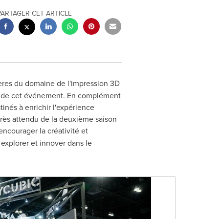
PARTAGER CET ARTICLE
ères du domaine de l'impression 3D
rs de cet événement. En complément
inés à enrichir l'expérience
très attendu de la deuxième saison
'encourager la créativité et
explorer et innover dans le