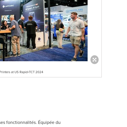
 Printers at US Rapid+TCT 2024
 ses fonctionnalités. Équipée du