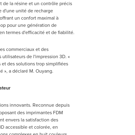
de la résine et un contrôle précis
e d'une unité de recharge
 offrant un confort maximal à
kshop pour une génération de
termes d'efficacité et de fiabilité.
ires commerciaux et des
utilisateurs de l'impression 3D. «
et des solutions trop simplifiées
té », a déclaré M. Ouyang.
ateur
utions innovants. Reconnue depuis
roposant des imprimantes FDM
t envers la satisfaction des
D accessible et colorée, en
ions complexes en huit couleurs.