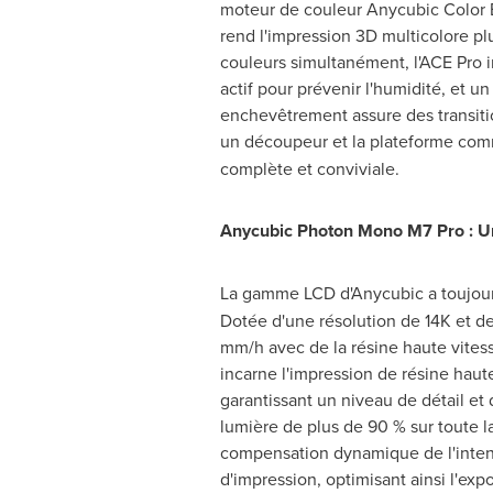
moteur de couleur Anycubic Color 
rend l'impression 3D multicolore pl
couleurs simultanément, l'ACE Pro 
actif pour prévenir l'humidité, et u
enchevêtrement assure des transitio
un découpeur et la plateforme co
complète et conviviale.
Anycubic Photon Mono M7 Pro : Une
La gamme LCD d'Anycubic a toujours 
Dotée d'une résolution de
14K
et de
mm/h avec de la résine haute vites
incarne l'impression de résine haut
garantissant un niveau de détail et 
lumière de plus de 90 % sur toute l
compensation dynamique de l'intens
d'impression, optimisant ainsi l'exp