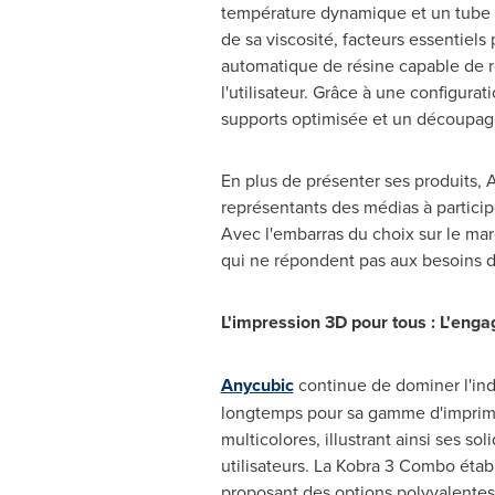
température dynamique et un tube d
de sa viscosité, facteurs essentiel
automatique de résine capable de rec
l'utilisateur. Grâce à une configur
supports optimisée et un découpage 
En plus de présenter ses produits, 
représentants des médias à participe
Avec l'embarras du choix sur le mar
qui ne répondent pas aux besoins d'i
L'impression 3D pour tous : L'engag
Anycubic
continue de dominer l'ind
longtemps pour sa gamme d'imprima
multicolores, illustrant ainsi ses 
utilisateurs. La Kobra 3 Combo éta
proposant des options polyvalentes