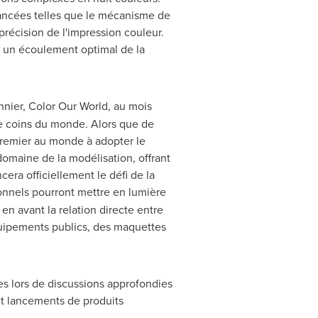
avancées telles que le mécanisme de
récision de l'impression couleur.
e un écoulement optimal de la
onnier, Color Our World, au mois
re coins du monde. Alors que de
premier au monde à adopter le
domaine de la modélisation, offrant
era officiellement le défi de la
ionnels pourront mettre en lumière
en avant la relation directe entre
quipements publics, des maquettes
es lors de discussions approfondies
et lancements de produits