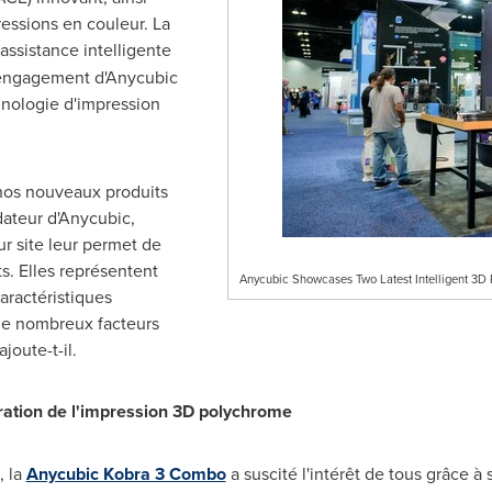
essions en couleur. La
assistance intelligente
 l'engagement d'Anycubic
chnologie d'impression
.
nos nouveaux produits
dateur d'Anycubic,
ur site leur permet de
ts. Elles représentent
Anycubic Showcases Two Latest Intelligent 3D
aractéristiques
de nombreux facteurs
joute-t-il.
ation de l'impression 3D polychrome
, la
Anycubic Kobra 3 Combo
a suscité l'intérêt de tous grâce à