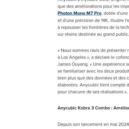
que des améliorations pour les impr
Photon Mono M7 Pro
, dotée d'une 
et d'une précision de
14K
, illustre
à repousser les frontières de la te
sur résine destinée au grand public
« Nous sommes ravis de présenter 
à
Los Angeles
», a déclaré le cofon
James Ouyang
. « Une expérience s
se familiariser avec les deux produi
bien plus que des données et des c
élaborées. Anycubic tient compte 
pour chacune de ses réalisations », a
Anycubic Kobra 3 Combo : Amélior
Depuis son lancement en mai 2024