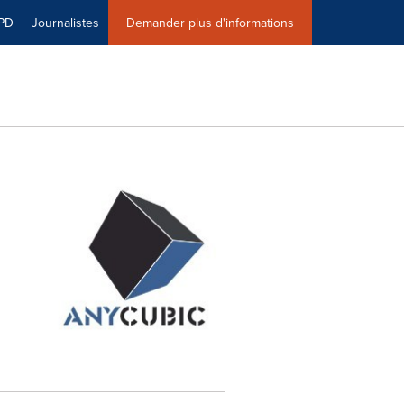
PD
Journalistes
Demander plus d'informations