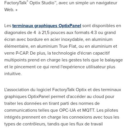
®
FactoryTalk
Optix Studio™, avec un simple un navigateur
Web. »
Les
terminaux graphiques OptixPanel
sont disponibles en
diagonales de 4 à 21,5 pouces aux formats 4:3 ou grand
écran avec bordure en acier inoxydable, en aluminium
élémentaire, en aluminium True Flat, ou en aluminium et
verre P-CAP. De plus, la technologie d'écran capacitif
multipoints prend en charge les gestes tels que le balayage
et le pincement ce qui rend l'expérience utilisateur plus
intuitive.
L'association du logiciel FactoryTalk Optix et des terminaux
graphiques OptixPanel permet d'accéder au cloud pour
traiter les données en tirant parti des normes de
communications telles que OPC-UA et MQTT. Les pilotes
intégrés prennent en charge les connexions avec tous les
types de contrôleurs, tandis que les flux de travail