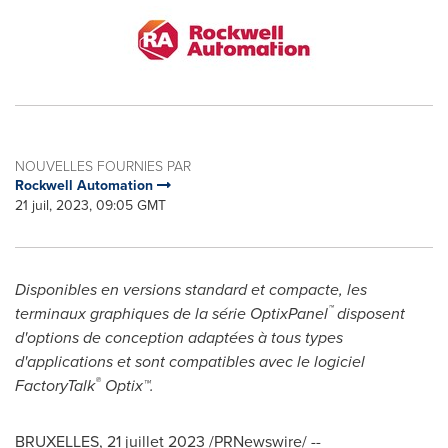
NOUVELLES FOURNIES PAR
Rockwell Automation
21 juil, 2023, 09:05 GMT
Disponibles en versions standard et compacte, les
™
terminaux graphiques de la série OptixPanel
disposent
d'options de conception adaptées à tous types
d'applications et sont compatibles avec le logiciel
®
FactoryTalk
Optix™.
BRUXELLES
,
21 juillet 2023
/PRNewswire/ --