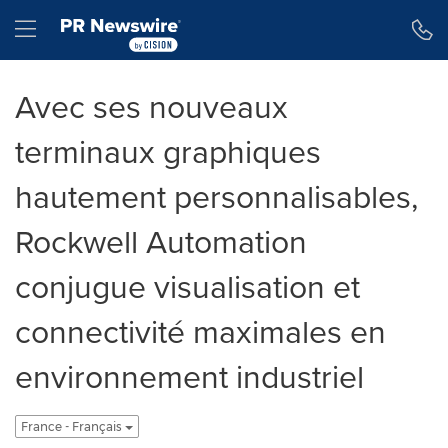
Déclaration d'accessibilité
Sauter la navigation
Hamburger menu
Avec ses nouveaux
terminaux graphiques
hautement personnalisables,
Rockwell Automation
conjugue visualisation et
connectivité maximales en
environnement industriel
France - Français