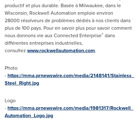
productif et plus durable. Basée à
Milwaukee
, dans le
Wisconsin
, Rockwell Automation emploie environ
28000 résolveurs de problèmes dédiés à nos clients dans
plus de 100 pays. Pour en savoir plus pour savoir comment
®
nous donnons vie aux Connected Enterprise
dans
différentes entreprises industrielles,
consultez
www.rockwellautomation.com
.
Photo
-
https://mma.prnewswire.com/media/2148141/Stainless_
Steel_Right.jpg
Logo
-
https://mma.prnewswire.com/media/1981317/Rockwell_
Automation_Logo.jpg