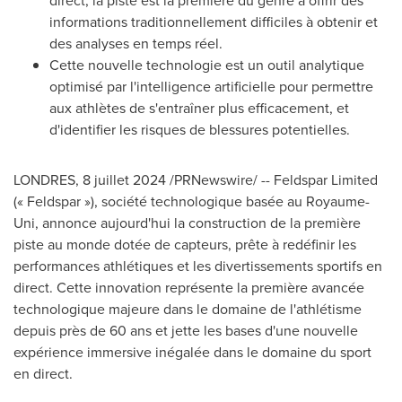
direct, la piste est la première du genre à offrir des
informations traditionnellement difficiles à obtenir et
des analyses en temps réel.
Cette nouvelle technologie est un outil analytique
optimisé par l'intelligence artificielle pour permettre
aux athlètes de s'entraîner plus efficacement, et
d'identifier les risques de blessures potentielles.
LONDRES
,
8 juillet 2024
/PRNewswire/ -- Feldspar Limited
(« Feldspar »), société technologique basée au Royaume-
Uni, annonce aujourd'hui la construction de la première
piste au monde dotée de capteurs, prête à redéfinir les
performances athlétiques et les divertissements sportifs en
direct. Cette innovation représente la première avancée
technologique majeure dans le domaine de l'athlétisme
depuis près de 60 ans et jette les bases d'une nouvelle
expérience immersive inégalée dans le domaine du sport
en direct.