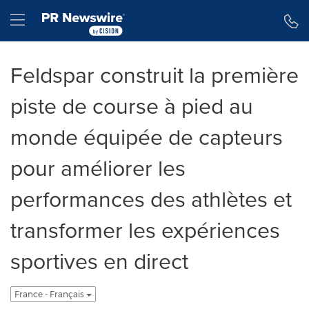
Déclaration d'accessibilité
Sauter la navigation
Hamburger menu
Feldspar construit la première
piste de course à pied au
monde équipée de capteurs
pour améliorer les
performances des athlètes et
transformer les expériences
sportives en direct
France - Français