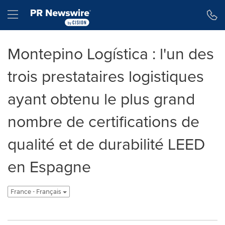
Déclaration d'accessibilité
Sauter la navigation
Hamburger menu
Montepino Logística : l'un des
trois prestataires logistiques
ayant obtenu le plus grand
nombre de certifications de
qualité et de durabilité LEED
en Espagne
France - Français