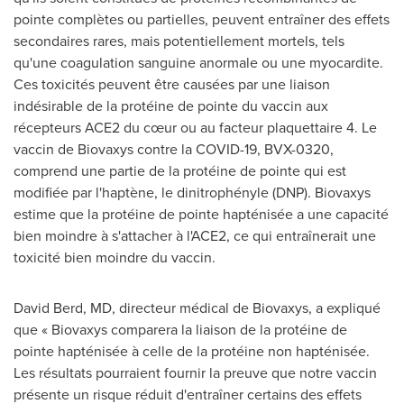
pointe complètes ou partielles, peuvent entraîner des effets
secondaires rares, mais potentiellement mortels, tels
qu'une coagulation sanguine anormale ou une myocardite.
Ces toxicités peuvent être causées par une liaison
indésirable de la protéine de pointe du vaccin aux
récepteurs ACE2 du cœur ou au facteur plaquettaire 4. Le
vaccin de Biovaxys contre la COVID-19, BVX-0320,
comprend une partie de la protéine de pointe qui est
modifiée par l'haptène, le dinitrophényle (DNP). Biovaxys
estime que la protéine de pointe hapténisée a une capacité
bien moindre à s'attacher à l'ACE2, ce qui entraînerait une
toxicité bien moindre du vaccin.
David Berd
, MD, directeur médical de Biovaxys, a expliqué
que « Biovaxys comparera la liaison de la protéine de
pointe hapténisée à celle de la protéine non hapténisée.
Les résultats pourraient fournir la preuve que notre vaccin
présente un risque réduit d'entraîner certains des effets