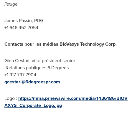
l'exige.
James Passin, PDG
+1 646 452 7054
Contacts pour les médias BioVaxys Technology Corp.
Gina Cestari
, vice-président senior
Relations publiques 6 Degrees
+1 917 797 7904
gcestari@6degreespr.com
Logo :
https://mma.prnewswire.com/media/1436186/BIOV
AXYS_Corporate_Logo.jpg