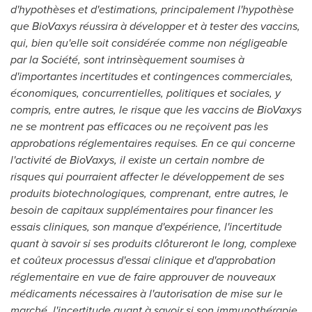
d'hypothèses et d'estimations, principalement l'hypothèse
que BioVaxys réussira à développer et à tester des vaccins,
qui, bien qu'elle soit considérée comme non négligeable
par la Société, sont intrinsèquement soumises à
d'importantes incertitudes et contingences commerciales,
économiques, concurrentielles, politiques et sociales, y
compris, entre autres, le risque que les vaccins de BioVaxys
ne se montrent pas efficaces ou ne reçoivent pas les
approbations réglementaires requises. En ce qui concerne
l'activité de BioVaxys, il existe un certain nombre de
risques qui pourraient affecter le développement de ses
produits biotechnologiques, comprenant, entre autres, le
besoin de capitaux supplémentaires pour financer les
essais cliniques, son manque d'expérience, l'incertitude
quant à savoir si ses produits clôtureront le long, complexe
et coûteux processus d'essai clinique et d'approbation
réglementaire en vue de faire approuver de nouveaux
médicaments nécessaires à l'autorisation de mise sur le
marché, l'incertitude quant à savoir si son immunothérapie