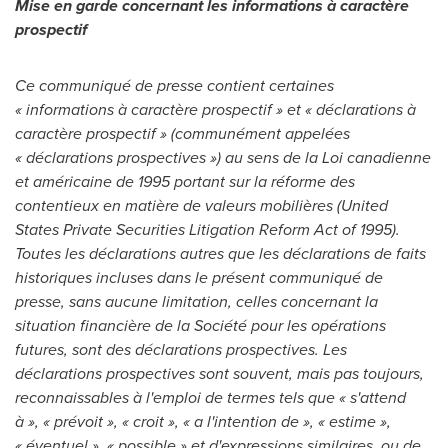
Mise en garde concernant les informations à caractère
prospectif
Ce communiqué de presse contient certaines
« informations à caractère prospectif » et « déclarations à
caractère prospectif » (communément appelées
« déclarations prospectives ») au sens de la Loi canadienne
et américaine de 1995 portant sur la réforme des
contentieux en matière de valeurs mobilières (United
States Private Securities Litigation Reform Act of 1995).
Toutes les déclarations autres que les déclarations de faits
historiques incluses dans le présent communiqué de
presse, sans aucune limitation, celles concernant la
situation financière de la Société pour les opérations
futures, sont des déclarations prospectives. Les
déclarations prospectives sont souvent, mais pas toujours,
reconnaissables à l'emploi de termes tels que « s'attend
à », « prévoit », « croit », « a l'intention de », « estime »,
« éventuel », « possible » et d'expressions similaires, ou de