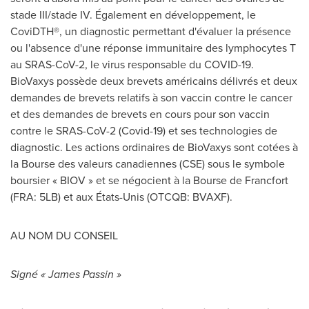
stade III/stade IV. Également en développement, le
CoviDTH®, un diagnostic permettant d'évaluer la présence
ou l'absence d'une réponse immunitaire des lymphocytes T
au SRAS-CoV-2, le virus responsable du COVID-19.
BioVaxys possède deux brevets américains délivrés et deux
demandes de brevets relatifs à son vaccin contre le cancer
et des demandes de brevets en cours pour son vaccin
contre le SRAS-CoV-2 (Covid-19) et ses technologies de
diagnostic. Les actions ordinaires de BioVaxys sont cotées à
la Bourse des valeurs canadiennes (CSE) sous le symbole
boursier « BIOV » et se négocient à la Bourse de Francfort
(FRA: 5LB) et aux États-Unis (OTCQB: BVAXF).
AU NOM DU CONSEIL
Signé « James Passin »