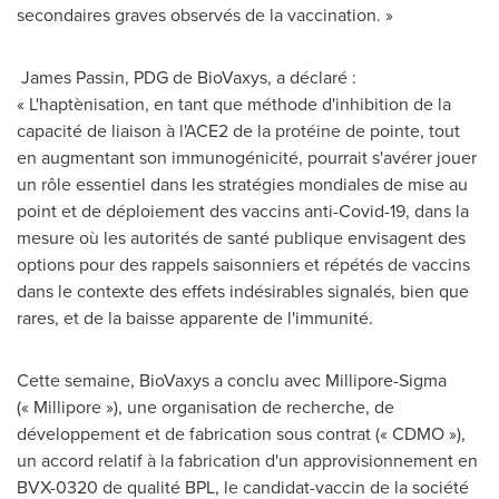
secondaires graves observés de la vaccination. »
James Passin, PDG de BioVaxys, a déclaré :
« L'haptènisation, en tant que méthode d'inhibition de la
capacité de liaison à l'ACE2 de la protéine de pointe, tout
en augmentant son immunogénicité, pourrait s'avérer jouer
un rôle essentiel dans les stratégies mondiales de mise au
point et de déploiement des vaccins anti-Covid-19, dans la
mesure où les autorités de santé publique envisagent des
options pour des rappels saisonniers et répétés de vaccins
dans le contexte des effets indésirables signalés, bien que
rares, et de la baisse apparente de l'immunité.
Cette semaine, BioVaxys a conclu avec Millipore-Sigma
(« Millipore »), une organisation de recherche, de
développement et de fabrication sous contrat (« CDMO »),
un accord relatif à la fabrication d'un approvisionnement en
BVX-0320 de qualité BPL, le candidat-vaccin de la société