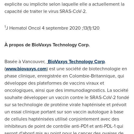
explicite ou implicite selon laquelle elle a actuellement la
capacité de traiter le virus SRAS-CoV-2.
1
J Hematol Oncol 4 septembre 2020 ;13(1):120
À propos de BioVaxys Technology Corp.
Basée à
Vancouver
,
BioVaxys Technology Corp
.
(
www.biovaxys.com
) est une société de biotechnologie en
phase clinique, enregistrée en Colombie-Britannique, qui
développe des plateformes de vaccins viraux et
oncologiques, ainsi que des immunodiagnostics. La société
souhaite développer un vaccin contre le SRAS-CoV-2 fondé
sur sa technologie de protéine virale hapténisée et prévoit
un essai clinique portant sur son vaccin autologue à base
de cellules hapténisées utilisé conjointement avec des
inhibiteurs de point de contrôle anti-PD1 et anti-PDL-1 qui
seront d'abord mis au point pour le cancer des ovaires de