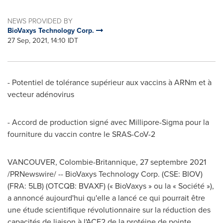
NEWS PROVIDED BY
BioVaxys Technology Corp.
27 Sep, 2021, 14:10 IDT
- Potentiel de tolérance supérieur aux vaccins à ARNm et à
vecteur adénovirus
- Accord de production signé avec Millipore-Sigma pour la
fourniture du vaccin contre le SRAS-CoV-2
VANCOUVER
, Colombie-Britannique, 27 septembre 2021
/PRNewswire/ -- BioVaxys Technology Corp. (CSE: BIOV)
(FRA: 5LB) (OTCQB: BVAXF) (« BioVaxys » ou la « Société »),
a annoncé aujourd'hui qu'elle a lancé ce qui pourrait être
une étude scientifique révolutionnaire sur la réduction des
capacités de liaison à l'ACE2 de la protéine de pointe