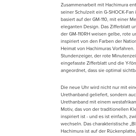
Zusammenarbeit mit Hachimura entw
seiner Schulzeit ein G-SHOCK-Fan 
basiert auf der GM-110, mit einer M
eleganten Design. Das Zifferblatt 
der GM-110RH weisen gelbe, rote u
inspiriert von den Farben der Natio
Heimat von Hachimuras Vorfahren. 
Stundenzeiger, der rote Minutenzei
eingefasste Zifferblatt und die Y-fö
angeordnet, dass sie optimal sichtba
Die neue Uhr wird nicht nur mit e
Urethanband geliefert, sondern au
Urethanband mit einem westafrikan
Motiv, das von der traditionellen K
inspiriert ist - und es ist einfach, 
wechseln. Das charakteristische „B
Hachimura ist auf der Rückenplatte