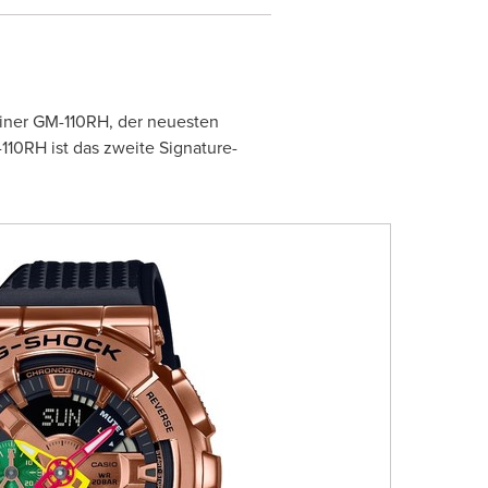
einer GM-110RH, der neuesten
0RH ist das zweite Signature-