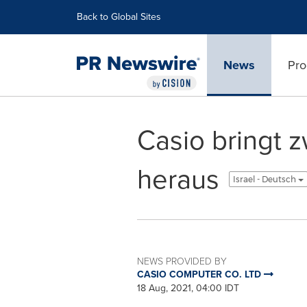
Accessibility Statement
Skip Navigation
Back to Global Sites
News
Pro
Casio bringt 
heraus
Israel - Deutsch
NEWS PROVIDED BY
CASIO COMPUTER CO. LTD
18 Aug, 2021, 04:00 IDT