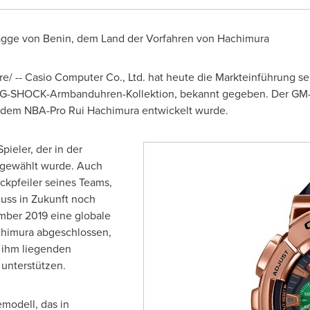
lagge von
Benin
, dem Land der Vorfahren von Hachimura
/ -- Casio Computer Co., Ltd. hat heute die Markteinführung s
 G-SHOCK-Armbanduhren-Kollektion, bekannt gegeben. Der GM-11
 dem NBA-Pro Rui Hachimura entwickelt wurde.
pieler, der in der
 gewählt wurde. Auch
Eckpfeiler seines Teams,
luss in Zukunft noch
mber 2019
eine globale
chimura abgeschlossen,
r ihm liegenden
unterstützen.
modell, das in