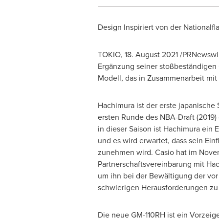
Design Inspiriert von der Nationalf
TOKIO
,
18. August 2021
/PRNewswire
Ergänzung seiner stoßbeständigen
Modell, das in Zusammenarbeit mit
Hachimura ist der erste japanische S
ersten Runde des NBA-Draft (2019)
in dieser Saison ist Hachimura ein 
und es wird erwartet, dass sein Einf
zunehmen wird. Casio hat im
Nove
Partnerschaftsvereinbarung mit Ha
um ihn bei der Bewältigung der vo
schwierigen Herausforderungen zu 
Die neue GM-110RH ist ein Vorzeige