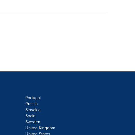
Portugal
Russia
Slovakia
Spain
Sweden
United Kingdom
United States