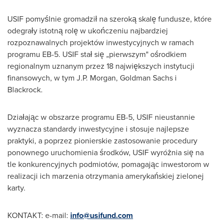
USIF pomyślnie gromadził na szeroką skalę fundusze, które
odegrały istotną rolę w ukończeniu najbardziej
rozpoznawalnych projektów inwestycyjnych w ramach
programu EB-5. USIF stał się „pierwszym" ośrodkiem
regionalnym uznanym przez 18 największych instytucji
finansowych, w tym J.P. Morgan, Goldman Sachs i
Blackrock.
Działając w obszarze programu EB-5, USIF nieustannie
wyznacza standardy inwestycyjne i stosuje najlepsze
praktyki, a poprzez pionierskie zastosowanie procedury
ponownego uruchomienia środków, USIF wyróżnia się na
tle konkurencyjnych podmiotów, pomagając inwestorom w
realizacji ich marzenia otrzymania amerykańskiej zielonej
karty.
KONTAKT: e-mail:
info@usifund.com