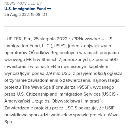
NEWS PROVIDED BY
U.S. Immigration Fund
25 Aug, 2022, 15:08 IDT
JUPITER, Fla.
,
25 sierpnia 2022 r.
/PRNewswire/ -- U.S.
Immigration Fund, LLC („USIF"), jeden z największych
operatorów Ośrodków Regionalnych w ramach programu
wizowego EB-5 w Stanach Zjednoczonych, z ponad 500
inwestorami w ramach EB-5 i wniesionym kapitałem
wynoszącym ponad 2,9 mld USD, z przyjemnością ogłasza
otrzymanie zawiadomienia o zatwierdzeniu najnowszego
projektu The Wave Spa (Formularza I-956F), wydanego
przez U.S. Citizenship and Immigration Services (USCIS -
Amerykański Urząd ds. Obywatelstwa i Imigracji).
Zatwierdzenie projektu przez USCIS pokazuje, że USIF
prawidłowo sporządził wniosek w sprawie projektu Wave
Spa.