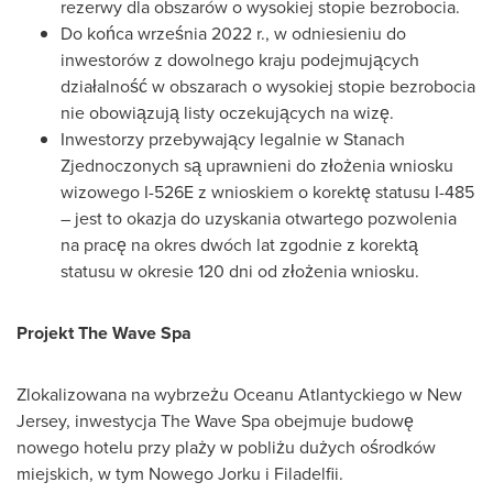
rezerwy dla obszarów o wysokiej stopie bezrobocia.
Do końca września 2022 r., w odniesieniu do
inwestorów z dowolnego kraju podejmujących
działalność w obszarach o wysokiej stopie bezrobocia
nie obowiązują listy oczekujących na wizę.
Inwestorzy przebywający legalnie w Stanach
Zjednoczonych są uprawnieni do złożenia wniosku
wizowego I-526E z wnioskiem o korektę statusu I-485
– jest to okazja do uzyskania otwartego pozwolenia
na pracę na okres dwóch lat zgodnie z korektą
statusu w okresie 120 dni od złożenia wniosku.
Projekt The Wave Spa
Zlokalizowana na wybrzeżu Oceanu Atlantyckiego w
New
Jersey
, inwestycja The Wave Spa obejmuje budowę
nowego hotelu przy plaży w pobliżu dużych ośrodków
miejskich, w tym Nowego Jorku i Filadelfii.