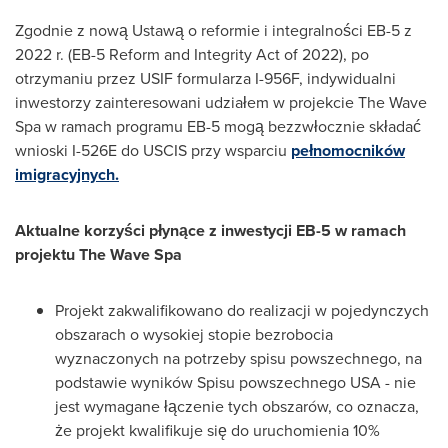
Zgodnie z nową Ustawą o reformie i integralności EB-5 z
2022 r. (EB-5 Reform and Integrity Act of 2022), po
otrzymaniu przez USIF formularza I-956F, indywidualni
inwestorzy zainteresowani udziałem w projekcie The Wave
Spa w ramach programu EB-5 mogą bezzwłocznie składać
wnioski I-526E do USCIS przy wsparciu
pełnomocników
imigracyjnych.
Aktualne korzyści płynące z inwestycji EB-5 w ramach
projektu The Wave Spa
Projekt zakwalifikowano do realizacji w pojedynczych
obszarach o wysokiej stopie bezrobocia
wyznaczonych na potrzeby spisu powszechnego, na
podstawie wyników Spisu powszechnego
USA
- nie
jest wymagane łączenie tych obszarów, co oznacza,
że projekt kwalifikuje się do uruchomienia 10%