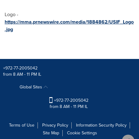
Logo -
https://mma.prnewswire.com/media/1884862/USIF_Logo
.jpg
+972-77-2005042
from 8 AM - 11 PM IL
Global Sites
+972-77-2005042
from 8 AM - 11 PM IL
Terms of Use
Privacy Policy
Information Security Policy
Site Map
Cookie Settings