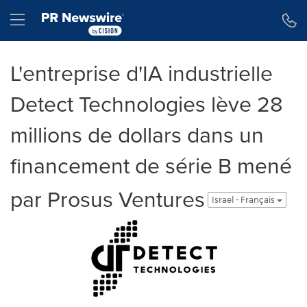
Accessibility Statement
Skip Navigation
Hamburger menu
L'entreprise d'IA industrielle
Detect Technologies lève 28
millions de dollars dans un
financement de série B mené
par Prosus Ventures
Israel - Français