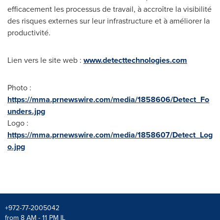
efficacement les processus de travail, à accroître la visibilité
des risques externes sur leur infrastructure et à améliorer la
productivité.
Lien vers le site web :
www.detecttechnologies.com
Photo :
https://mma.prnewswire.com/media/1858606/Detect_Fo
unders.jpg
Logo :
https://mma.prnewswire.com/media/1858607/Detect_Log
o.jpg
+972-77-2005042
from 8 AM - 11 PM IL