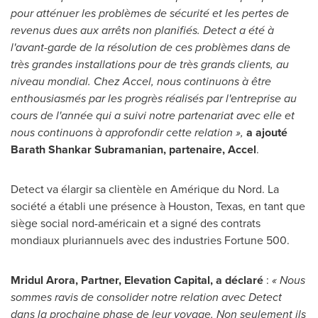
pour atténuer les problèmes de sécurité et les pertes de
revenus dues aux arrêts non planifiés. Detect a été à
l'avant-garde de la résolution de ces problèmes dans de
très grandes installations pour de très grands clients, au
niveau mondial. Chez Accel, nous continuons à être
enthousiasmés par les progrès réalisés par l'entreprise au
cours de l'année qui a suivi notre partenariat avec elle et
nous continuons à approfondir cette relation »,
a ajouté
Barath Shankar Subramanian, partenaire, Accel
.
Detect va élargir sa clientèle en Amérique du Nord. La
société a établi une présence à
Houston, Texas
, en tant que
siège social nord-américain et a signé des contrats
mondiaux pluriannuels avec des industries Fortune 500.
Mridul Arora
, Partner, Elevation Capital, a déclaré
:
« Nous
sommes ravis de consolider notre relation avec Detect
dans la prochaine phase de leur voyage. Non seulement ils