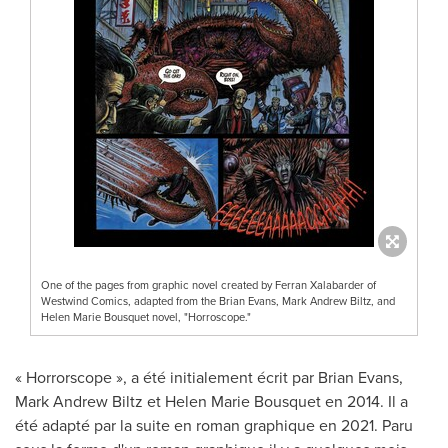
One of the pages from graphic novel created by Ferran Xalabarder of
Westwind Comics, adapted from the Brian Evans, Mark Andrew Biltz, and
Helen Marie Bousquet novel, "Horroscope."
« Horrorscope », a été initialement écrit par
Brian Evans
,
Mark Andrew Biltz
et
Helen Marie Bousquet
en 2014. Il a
été adapté par la suite en roman graphique en 2021. Paru