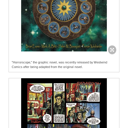
"Horrorscope," the graphic novel, was recently released by Westwind
Comics after being adapted from the original novel.