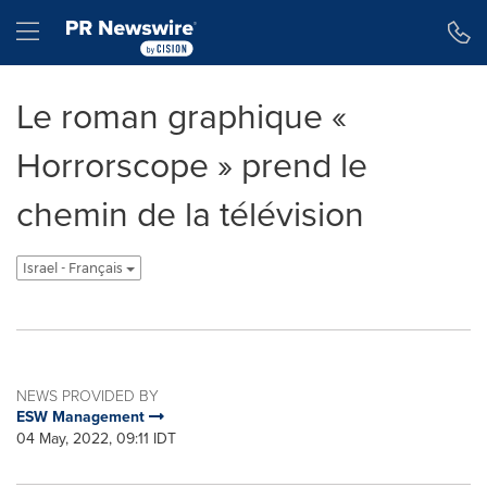
Accessibility Statement
Skip Navigation
Hamburger menu
Le roman graphique «
Horrorscope » prend le
chemin de la télévision
Israel - Français
NEWS PROVIDED BY
ESW Management
04 May, 2022, 09:11 IDT