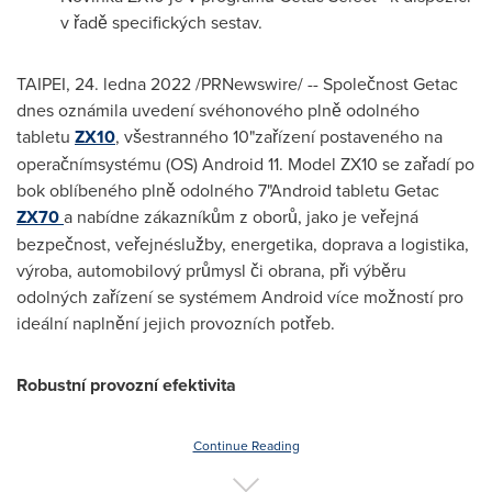
v řadě specifických sestav.
TAIPEI
, 24. ledna 2022 /PRNewswire/ -- Společnost Getac
dnes oznámila uvedení svéhonového plně odolného
tabletu
ZX10
, všestranného 10"zařízení postaveného na
operačnímsystému (OS) Android 11. Model ZX10 se zařadí po
bok oblíbeného plně odolného 7"Android tabletu Getac
ZX70
a nabídne zákazníkům z oborů, jako je veřejná
bezpečnost, veřejnéslužby, energetika, doprava a logistika,
výroba, automobilový průmysl či obrana, při výběru
odolných zařízení se systémem Android více možností pro
ideální naplnění jejich provozních potřeb.
Robustní provozní efektivita
Continue Reading