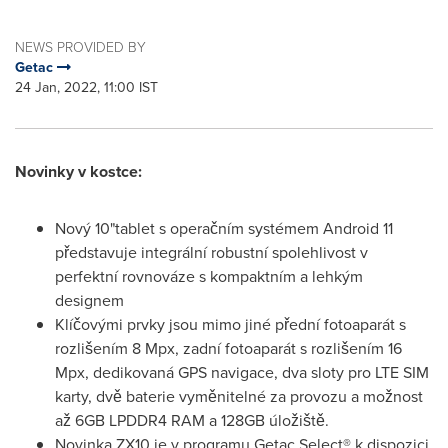
NEWS PROVIDED BY
Getac
24 Jan, 2022, 11:00 IST
Novinky v kostce:
Nový 10"tablet s operačním systémem Android 11
představuje integrální robustní spolehlivost v
perfektní rovnováze s kompaktním a lehkým
designem
Klíčovými prvky jsou mimo jiné přední fotoaparát s
rozlišením 8 Mpx, zadní fotoaparát s rozlišením 16
Mpx, dedikovaná GPS navigace, dva sloty pro LTE SIM
karty, dvě baterie vyměnitelné za provozu a možnost
až 6GB LPDDR4 RAM a 128GB úložiště.
Novinka ZX10 je v programu Getac Select® k dispozici