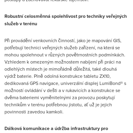
Robustní celosměnná spolehlivost pro techniky veřejných
služeb v terénu
Při provádění venkovních činností, jako je mapování GIS,
potřebují technici veřejných služeb zařízení, na která se
mohou spolehnout v různých povětrnostních podmínkách.
Vzhledem k omezeným možnostem nabíjení při práci na
odlehlých místech je mimořádně důležitá, také dlouhá
výdrž baterie. Plně odolná konstrukce tabletu ZX10,
dedikovaná GPS navigace, univerzální displej LumiBond® s
možností ovládání v dešti a v rukavicích a konstrukce se
dvěma bateriemi vyměnitelnými za provozu poskytují
technikům v terénu potřebnou jistotu, ať už je jejich
povinnosti zavedou kamkoli.
Dálková komunikace a údržba infrastruktury pro