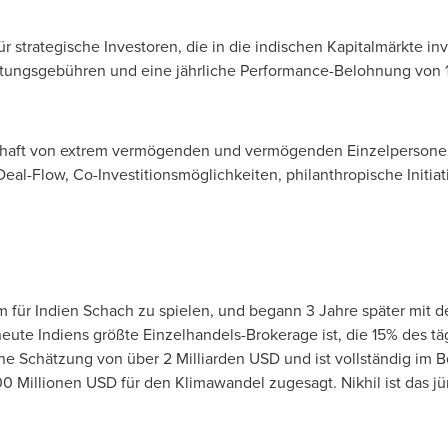
r strategische Investoren, die in die indischen Kapitalmärkte inv
altungsgebühren und eine jährliche Performance-Belohnung von 
chaft von extrem vermögenden und vermögenden Einzelpersonen
Deal-Flow, Co-Investitionsmöglichkeiten, philanthropische Init
 um für Indien Schach zu spielen, und begann 3 Jahre später mit
eute Indiens größte Einzelhandels-Brokerage ist, die 15% des t
 Schätzung von über 2 Milliarden USD und ist vollständig im B
00 Millionen USD für den Klimawandel zugesagt. Nikhil ist das jü