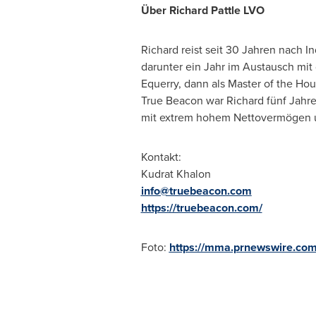
Über
Richard Pattle LVO
Richard reist seit 30 Jahren nach In
darunter ein Jahr im Austausch mit d
Equerry, dann als Master of the Ho
True Beacon war Richard fünf Jahre 
mit extrem hohem Nettovermögen 
Kontakt:
Kudrat Khalon
info@truebeacon.com
https://truebeacon.com/
Foto:
https://mma.prnewswire.co