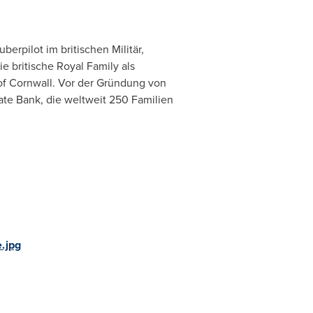
berpilot im britischen Militär,
e britische Royal Family als
of Cornwall. Vor der Gründung von
ate Bank, die weltweit 250 Familien
.jpg