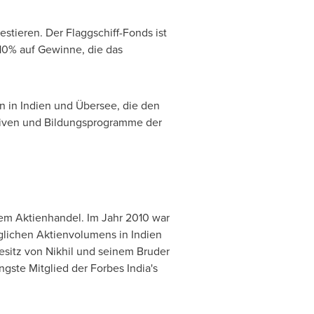
estieren. Der Flaggschiff-Fonds ist
10% auf Gewinne, die das
 in Indien und Übersee, die den
iativen und Bildungsprogramme der
 dem Aktienhandel.
Im Jahr
2010 war
äglichen Aktienvolumens in Indien
esitz von Nikhil und seinem Bruder
ngste Mitglied der Forbes India's