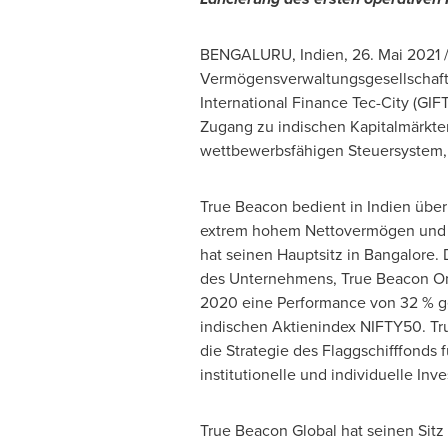
BENGALURU, Indien, 26. Mai 2021 
Vermögensverwaltungsgesellschaft, 
International Finance Tec-City (GIF
Zugang zu indischen Kapitalmärkte
wettbewerbsfähigen Steuersystem,
True Beacon bedient in Indien übe
extrem hohem Nettovermögen und
hat seinen Hauptsitz in
Bangalore
.
des Unternehmens, True Beacon One
2020 eine Performance von 32 % 
indischen Aktienindex NIFTY50. Tr
die Strategie des Flaggschifffonds f
institutionelle und individuelle Inv
True Beacon Global hat seinen Sitz 