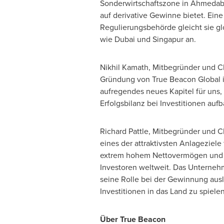
Sonderwirtschaftszone in Ahmedaba
auf derivative Gewinne bietet. Eine
Regulierungsbehörde gleicht sie g
wie
Dubai
und Singapur an.
Nikhil Kamath
, Mitbegründer und CI
Gründung von True Beacon Global in
aufregendes neues Kapitel für uns, 
Erfolgsbilanz bei Investitionen aufb
Richard Pattle
, Mitbegründer und CE
eines der attraktivsten Anlageziele
extrem hohem Nettovermögen und in
Investoren weltweit. Das Unternehm
seine Rolle bei der Gewinnung aus
Investitionen in das Land zu spielen
Über True Beacon