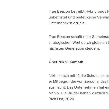
True Beacon betreibt Hybridfonds fü
unbefristet und bietet keine Verw
Unternehmen erzielt.
True Beacon schafft eine Gemeins
strategischen Wert durch globalen 
nächsten Generation steigern.
Über
Nikhil Kamath
Nikhil brach mit 14 die Schule ab,
er Mitbegründer von Zerodha, das h
ausmacht. Das Unternehmen hat eine
Nithin. Die Brüder haben kürzlich 1
Rich List
, 2020.