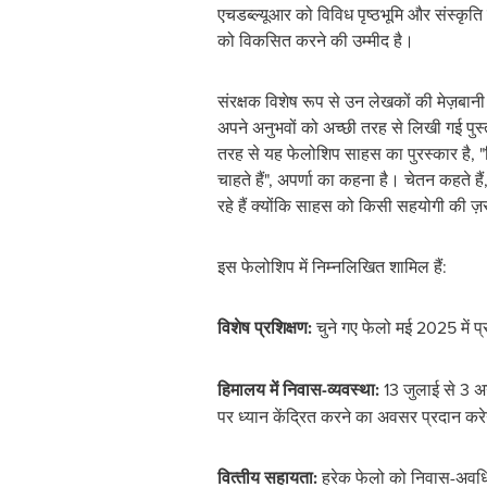
एचडब्ल्यूआर को विविध पृष्ठभूमि और संस्‍कृति
को विकसित करने की उम्मीद है।
संरक्षक विशेष रूप से उन लेखकों की मेज़बानी 
अपने अनुभवों को अच्छी तरह से लिखी गई पुस्त
तरह से यह फेलोशिप साहस का पुरस्कार है, "
चाहते हैं", अपर्णा का कहना है। चेतन कहते ह
रहे हैं क्योंकि साहस को किसी सहयोगी की ज़
इस फेलोशिप में निम्नलिखित शामिल हैं:
विशेष प्रशिक्षण:
चुने गए फेलो मई 2025 में प्
हिमालय में निवास-व्‍यवस्‍था:
13 जुलाई से 3 अग
पर ध्यान केंद्रित करने का अवसर प्रदान कर
वित्‍तीय सहायता:
हरेक फेलो को निवास-अवधि 