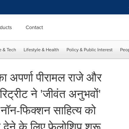
ducts
Contact
e & Tech
Lifestyle & Health
Policy & Public Interest
Peop
िका अपर्णा पीरामल राजे और
िट्रीट ने 'जीवंत अनुभवों'
नॉन-फिक्शन साहित्य को
देने के लिए फेलोशिप शुरू