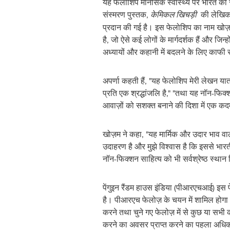
यह फेलोशिप मानसिक स्वास्थ्य पर भारत की
संस्मरण पुस्तक,
केमिकल खिचड़ी
की लेखिका अ
प्रदान की गई है। इस फेलोशिप का नाम खोज़म 
है, जो ऐसे कई लोगों के मार्गदर्शक हैं और जिन्ह
अध्यायों और कहानी में बदलने के लिए काफी स
अपर्णा कहती हैं, "यह फेलोशिप मेरी लेखन यात
प्रति एक श्रद्धांजलि है," "तथा यह नॉन-फिक्शन 
आवाज़ों को सशक्त बनाने की दिशा में एक कद
खोज़म ने कहा, "यह मार्मिक और उदार भाव वाले
उदाहरण है और मुझे विश्वास है कि इससे भार
नॉन-फिक्शन साहित्य को भी सर्वश्रेष्ठ स्थान
पेंगुइन रैंडम हाउस इंडिया (पीआरएचआई) इस फ
है। पीआरएच फेलोज़ के चयन में शामिल होगा 
करने तथा चुने गए फेलोज़ में से कुछ या सभ
करने का अवसर प्राप्त करने का पहला अधिक