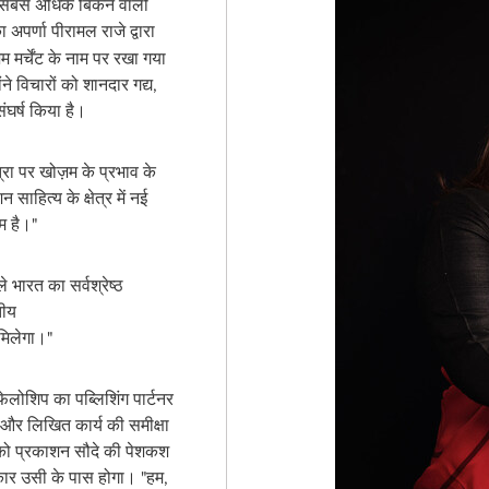
 सबसे अधिक बिकने वाली
पर्णा पीरामल राजे द्वारा
मर्चेंट के नाम पर रखा गया
ोंने विचारों को शानदार गद्य,
ंघर्ष किया है।
्रा पर खोज़म के प्रभाव के
साहित्य के क्षेत्र में नई
म है।"
 भारत का सर्वश्रेष्ठ
तीय
 मिलेगा।"
ेलोशिप का पब्लिशिंग पार्टनर
और लिखित कार्य की समीक्षा
ी को प्रकाशन सौदे की पेशकश
ार उसी के पास होगा। "हम,