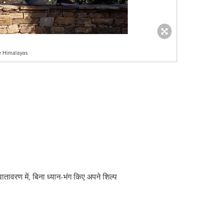
he Himalayas
तावरण में, बिना ध्‍यान-भंग किए अपने शिल्प