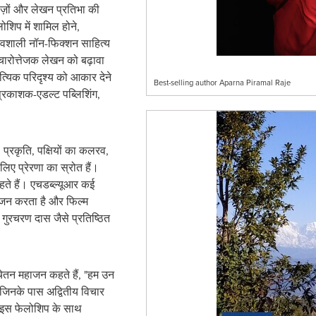
वाज़ों और लेखन प्रतिभा की
लोशिप में शामिल होने,
ावशाली नॉन-फिक्शन साहित्य
ारोत्तेजक लेखन को बढ़ावा
ित्यिक परिदृश्य को आकार देने
Best-selling author Aparna Piramal Raje
 प्रकाशक-एडल्ट पब्लिशिंग,
: प्रकृति, पक्षियों का कलरव,
 लिए प्रेरणा का स्रोत हैं।
ते हैं। एचडब्ल्यूआर कई
योजन करता है और फिल्म
गुरचरण दास जैसे प्रतिष्ठित
ेतन महाजन कहते हैं, "हम उन
ं जिनके पास अद्वितीय विचार
ं।" इस फेलोशिप के साथ