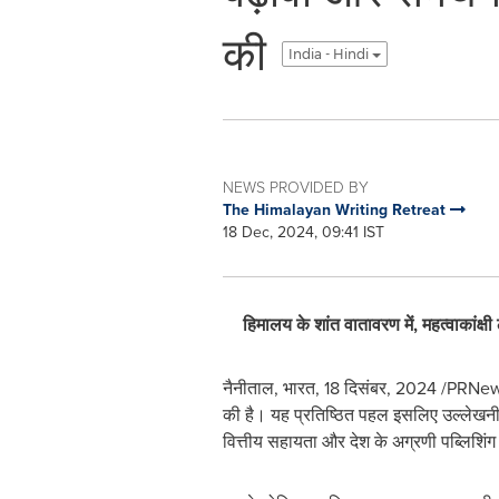
की
India - Hindi
NEWS PROVIDED BY
The Himalayan Writing Retreat
18 Dec, 2024, 09:41 IST
हिमालय के शांत वातावरण में
,
महत्वाकांक
नैनीताल, भारत
,
18 दिसंबर, 2024
/PRNewswi
की है। यह प्रतिष्ठित पहल इसलिए उल्लेखनीय 
वित्तीय सहायता और देश के अग्रणी पब्लिशिंग ह