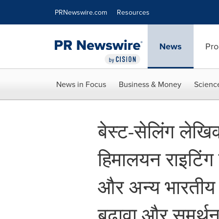
Accessibility Statement
Skip Navigation
PRNewswire.com
Resources
News
Pro
News in Focus
Business & Money
Scienc
बेस्ट-सेलिंग लेख
हिमालयन राइटिंग र
और अन्य भारतीय 
बढ़ावा और समर्थन 