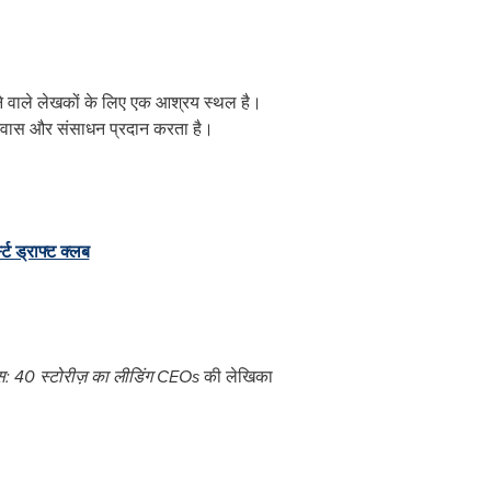
शने वाले लेखकों के लिए एक आश्रय स्थल है।
, निवास और संसाधन प्रदान करता है।
्ट ड्राफ्ट क्‍लब
‍स:
40
स्‍टोरीज़ का लीडिंग
CEOs
की लेखिका