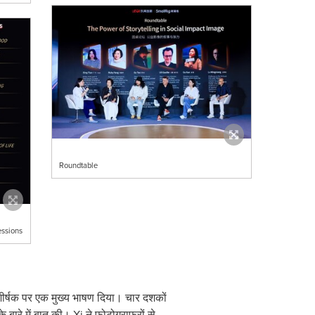
Roundtable
essions
ीर्षक पर एक मुख्य भाषण दिया। चार दशकों
े बारे में बात की। Xi ने फ़ोटोग्राफरों से