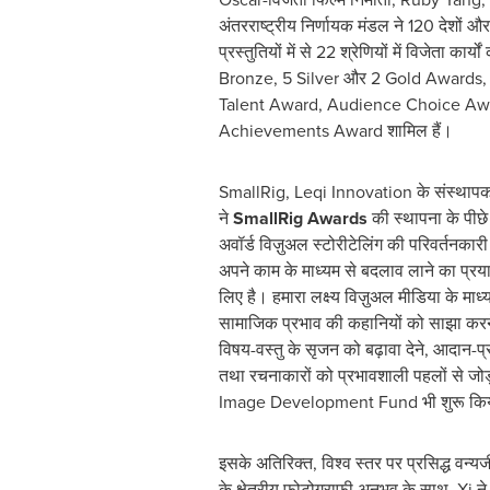
अंतरराष्ट्रीय निर्णायक मंडल ने 120 देशों और क्
प्रस्तुतियों में से 22 श्रेणियों में विजेता कार्
Bronze, 5 Silver और 2 Gold Awards,
Talent Award, Audience Choice Aw
Achievements Award शामिल हैं।
SmallRig, Leqi Innovation के संस्थ
ने
SmallRig Awards
की स्थापना के पीछे
अवॉर्ड विज़ुअल स्टोरीटेलिंग की परिवर्तनकारी
अपने काम के माध्यम से बदलाव लाने का प्रय
लिए है। हमारा लक्ष्य विज़ुअल मीडिया के माध
सामाजिक प्रभाव की कहानियों को साझा करने 
विषय-वस्तु के सृजन को बढ़ावा देने, आदान-
तथा रचनाकारों को प्रभावशाली पहलों से जो
Image Development Fund भी शुरू कि
इसके अतिरिक्त, विश्व स्तर पर प्रसिद्ध व
के क्षेत्रीय फ़ोटोग्राफी अनुभव के साथ, Xi ने 