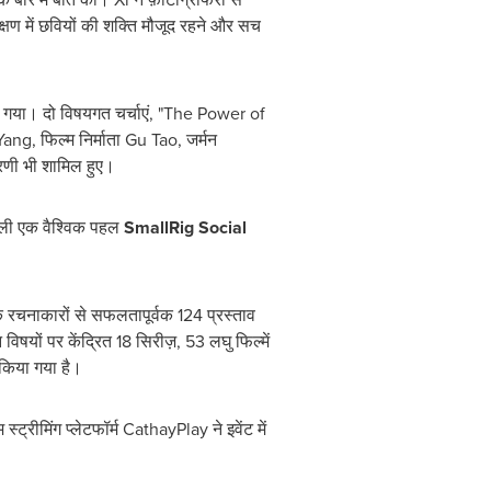
्षण में छवियों की शक्ति मौजूद रहने और सच
ा गया। दो विषयगत चर्चाएं, "The Power of
Yang
, फिल्म निर्माता
Gu Tao
, जर्मन
रणी भी शामिल हुए।
वाली एक वैश्विक पहल
SmallRig Social
 रचनाकारों से सफलतापूर्वक 124 प्रस्ताव
 विषयों पर केंद्रित 18 सिरीज़, 53 लघु फिल्में
त किया गया है।
 स्ट्रीमिंग प्लेटफॉर्म CathayPlay ने इवेंट में