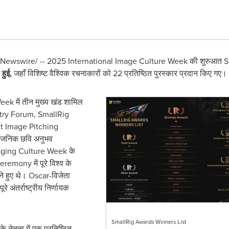
Newswire/ -- 2025 International Image Culture Week की शुरुआत
S
 हुई
,
जहाँ विशिष्ट वैश्विक रचनाकारों को 22 प्रतिष्ठित पुरस्कार प्रदान किए गए।
k में तीन मुख्य खंड शामिल
ustry Forum, SmallRig
t Image Pitching
वजनिक छवि अनुभव
Imaging Culture Week के
eremony में पूरे विश्व के
ने हुए थे। Oscar-विजेता
पूरे अंतर्राष्ट्रीय निर्णायक
SmallRig Awards Winners List
 के नेतृत्व में एक प्रतिष्ठित