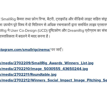
लिए SmallRig कैमरा तथा फ़ोन रिग्स, बैटरी, ट्राइपॉड और वीडियो लाइट सहित संपू
योग पूरे विश्व में दो मिलियन से अधिक रचनाकारों द्वारा समर्थित लाइव प्रसारण, 
। SmallRig ने User Co-Design (UCD) दृष्टिकोण और DreamRig प्रोग्राम का संचा
स्तविकता में बदलने में मदद करना है।
nstagram.com/smallrigcinema/
पर जाएँ।
m/media/2702209/SmallRig_Awards_Winners_List.jpg
om/media/2702210/image_5030555_43650244.jpg
m/media/2702211/Roundtable.jpg
m/media/2702212/Winners_Social_Impact_Image_Pitching_Se