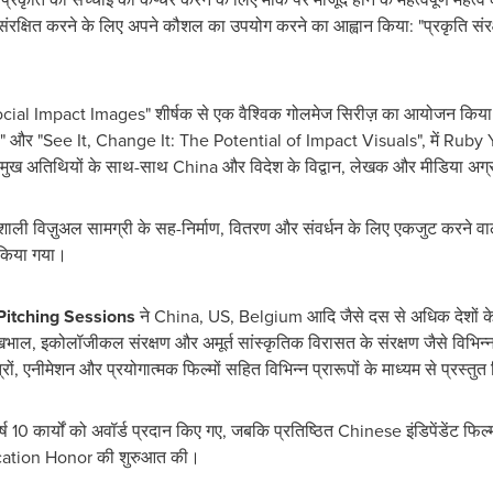
संरक्षित करने के लिए अपने कौशल का उपयोग करने का आह्वान किया: "प्रकृति संरक
n Social Impact Images" शीर्षक से एक वैश्विक गोलमेज सिरीज़ का आयोजन किय
 और "See It, Change It: The Potential of Impact Visuals", में
Ruby 
्रमुख अतिथियों के साथ-साथ
China
और विदेश के विद्वान, लेखक और मीडिया अग्
रभावशाली विज़ुअल सामग्री के सह-निर्माण, वितरण और संवर्धन के लिए एकजुट करने 
 किया गया।
Pitching Sessions
ने
China
, US,
Belgium
आदि जैसे दस से अधिक देशों के
ता देखभाल, इकोलॉजीकल संरक्षण और अमूर्त सांस्कृतिक विरासत के संरक्षण जैसे विभिन्न
त्रों, एनीमेशन और प्रयोगात्मक फिल्मों सहित विभिन्न प्रारूपों के माध्यम से प्रस्तु
शीर्ष 10 कार्यों को अवॉर्ड प्रदान किए गए, जबकि प्रतिष्ठित Chinese इंडिपेंडेंट फिल्म
ation Honor की शुरुआत की।