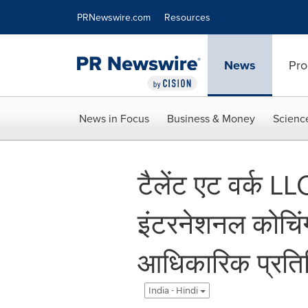
Accessibility Statement
Skip Navigation
PRNewswire.com
Resources
News
Pro
News in Focus
Business & Money
Scienc
टैलेंट एट वर्क LL
इंटरनेशनल कोचिं
आधिकारिक प्रतिनिध
India - Hindi