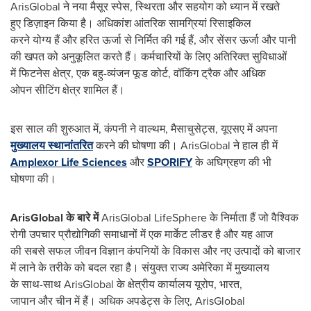
ArisGlobal ने नया मैसूर स्पेस, स्थिरता और सहयोग को ध्यान में रखते
हुए डिज़ाइन किया है। अधिकांश आंतरिक सामग्रियां रिसाइकिल
करने योग्य हैं और हरित ऊर्जा से निर्मित की गई हैं, और सेंसर ऊर्जा और पानी
की खपत को अनुकूलित करते हैं। कर्मचारियों के लिए अतिरिक्त सुविधाओं
में फिटनेस क्षेत्र, एक बहु-व्यंजन फूड कोर्ट, वॉकिंग ट्रैक और अधिक
ओपन सीटिंग क्षेत्र शामिल हैं।
इस साल की शुरुआत में, कंपनी ने वाल्थम, मैसाचुसेट्स, यूएसए में अपना
मुख्यालय
स्थानांतरित
करने की घोषणा की। ArisGlobal ने हाल ही में
Amplexor Life Sciences
और
SPORIFY
के अघिग्रहण की भी
घोषणा की।
ArisGlobal
के
बारे
में
ArisGlobal LifeSphere के निर्माता हैं जो वैश्विक
रोगी उपचार प्रौद्योगिकी समाधानों में एक मार्केट लीडर है और यह आज
की सबसे सफल जीवन विज्ञान कंपनियों के विकास और नए उत्पादों को बाजार
में लाने के तरीके को बदल रहा है। संयुक्त राज्य अमेरिका में मुख्यालय
के साथ-साथ ArisGlobal के क्षेत्रीय कार्यालय यूरोप, भारत,
जापान और चीन में हैं। अधिक अपडेट्स के लिए, ArisGlobal