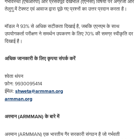
गर्भावस्था (एचआरपी) और प्रसवपूर्व देखभाल (एएनसी) विषयों पर अंग्रेजी और
तेलुगु में टेक्स्ट एवं आवाज द्वारा पूछे गए प्रश्नों का उत्तर प्रदान करता है।
मॉडल ने 93% से अधिक सटीकता दिखाई है, जबकि एएनएम के साथ
उपयोगकर्ता परीक्षण ने समर्थन उपकरण के लिए 70% की समग्र स्वीकृति दर
दिखाई है।
अधिक जानकारी के लिए कृपया संपर्क करें
श्वेता थंपन
फ़ोन: 9930095414
ईमेल:
shweta@armman.org
armman.org
अरमान (
ARMMAN)
के बारे में
अरमान (ARMMAN) एक भारतीय गैर सरकारी संगठन है जो गर्भवती