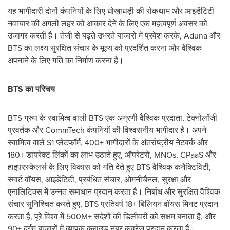
यह भागीदारी दोनों कंपनियों के लिए धोखाधड़ी की रोकथाम और आइडेंटिटी
नवाचार की अगली लहर को आकार देने के लिए एक महत्वपूर्ण अवसर को
उजागर करती है। तेजी से बढ़ते उभरते बाजारों में प्रवेश करके, Aduna और
BTS का लक्ष्य सुरक्षित संचार के मूल्य को प्रदर्शित करना और वैश्विक
अपनाने के लिए गति का निर्माण करना है।
BTS का परिचय
BTS ग्रुप के स्वामित्व वाली BTS एक अग्रणी वैश्विक प्रदाता, टेक्नोलॉजी
प्रवर्तक और CommTech कंपनियों की विश्वसनीय भागीदार है। अपने
स्वामित्व वाले S1 प्लेटफॉर्म, 400+ भागीदारों के अंतर्राष्ट्रीय नेटवर्क और
180+ डायरेक्ट लिंकों का लाभ उठाते हुए, ऑपरेटरों, MNOs, CPaaS और
हाइपरस्केलर्स के लिए विकास को गति देते हुए BTS वैश्विक कनैक्टिविटी,
स्मार्ट वॉयस, आइडेंटिटी, प्रबंधित संचार, ओमनीचैनल, सुरक्षा और
एनालिटिक्स में उन्नत समाधान प्रदान करता है। निर्बाध और सुरक्षित वैश्विक
संचार सुनिश्चित करते हुए, BTS प्रतिवर्ष 18+ बिलियन वॉयस मिनट प्रदान
करता है, पूरे विश्व में 500M+ संदेशों की डिलीवरी को सक्षम बनाता है, और
90+ दुर्गम बाजारों में व्यापक क्लाउड नंबर कवरेज प्रदान करता है।