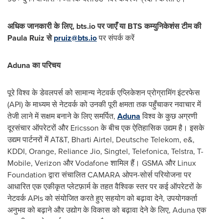
अधिक जानकारी के लिए, bts.io पर जाएँ या BTS कम्युनिकेशंस टीम की
Paula Ruiz
से
pruiz@bts.io
पर संपर्क करें
Aduna का परिचय
पूरे विश्व के डेवलपर्स को सामान्य नेटवर्क एप्लिकेशन प्रोग्रामिंग इंटरफेस
(API) के माध्यम से नेटवर्क को उनकी पूरी क्षमता तक पहुँचाकर नवाचार में
तेजी लाने में सक्षम बनाने के लिए समर्पित,
Aduna
विश्व के कुछ अग्रणी
दूरसंचार ऑपरेटरों और Ericsson के बीच एक ऐतिहासिक उद्यम है। इसके
उद्यम पार्टनरों में AT&T, Bharti Airtel, Deutsche Telekom, e&,
KDDI, Orange, Reliance Jio, Singtel, Telefonica, Telstra, T-
Mobile, Verizon और Vodafone शामिल हैं। GSMA और Linux
Foundation द्वारा संचालित CAMARA ओपन-सोर्स परियोजना पर
आधारित एक एकीकृत प्लेटफ़ार्म के तहत वैश्विक स्तर पर कई ऑपरेटरों के
नेटवर्क APIs को संयोजित करते हुए सहयोग को बढ़ावा देने, उपयोगकर्ता
अनुभव को बढ़ाने और उद्योग के विकास को बढ़ावा देने के लिए, Aduna एक