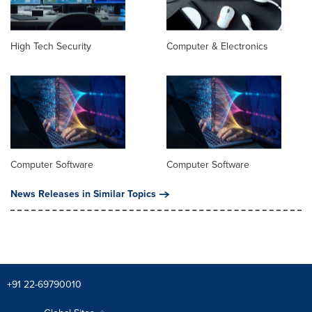
High Tech Security
Computer & Electronics
Computer Software
Computer Software
News Releases in Similar Topics
+91 22-69790010