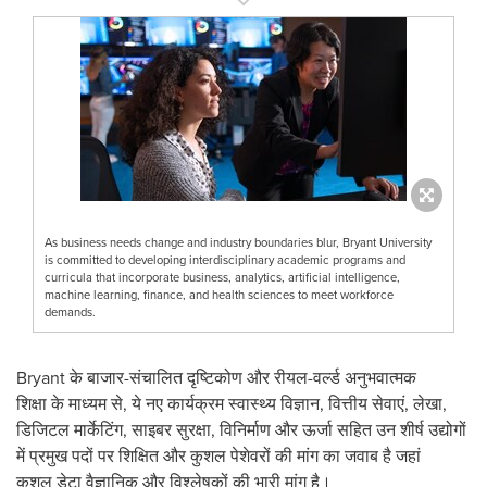
As business needs change and industry boundaries blur, Bryant University
is committed to developing interdisciplinary academic programs and
curricula that incorporate business, analytics, artificial intelligence,
machine learning, finance, and health sciences to meet workforce
demands.
Bryant के बाजार-संचालित दृष्टिकोण और रीयल-वर्ल्‍ड अनुभवात्मक
शिक्षा के माध्यम से, ये नए कार्यक्रम स्वास्थ्य विज्ञान, वित्तीय सेवाएं, लेखा,
डिजिटल मार्केटिंग, साइबर सुरक्षा, विनिर्माण और ऊर्जा सह‍ित उन शीर्ष उद्योगों
में प्रमुख पदों पर शिक्षित और कुशल पेशेवरों की मांग का जवाब है जहां
कुशल डेटा वैज्ञानिक और विश्लेषकों की भारी मांग है।