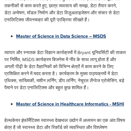
तकनीकों से काम करते हुए, छात्र व्यवसाय की समझ, डेटा तैयार करने,
डेटा अन्वेषण, मॉडल निर्माण और डेटा विज़ुअलाइजेशन और संचार से डेटा
एनालिटिक्स जीवनचक्र की पूरी प्रक्रिया सीखते हैं।
Master of Science in Data Science – MSDS
व्यापार और स्नातक डेटा विज्ञान कार्यक्रमों में Bryant यून‍िवर्सिटी की ताकत
पर न‍िर्मित, MSDS कार्यक्रम बिजनेस में नींव के साथ लागू होता है और
अगली पीढ़ी के डेटा वैज्ञानिकों को विभिन्न क्षेत्रों में काम करने के लिए
प्रशिक्षित करने में मदद करता है। कार्यक्रम के मुख्य पाठ्यक्रमों में डेटा
एथिक्‍स, सांख्यिकी, मशीन लर्निंग, डीप लर्निंग, नेचुरल लैंग्‍वेज प्रोसेस‍िंग, बड़े
पैमाने पर डेटा एनालिटिक्स और बहुत कुछ शामिल हैं।
Master of Science in Healthcare Informatics - MSHI
हेल्थकेयर इंफॉर्मेटिक्स स्वास्थ्य देखभाल उद्योग में अध्ययन का एक अंतःविषय
क्षेत्र है जो स्वास्थ्य डेटा और रिकॉर्ड को व्यवस्थित और विश्लेषण