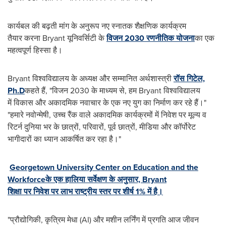
कार्यबल की बढ़ती मांग के अनुरूप नए स्नातक शैक्षणिक कार्यक्रम
तैयार करना Bryant यून‍िवर्सिटी के
विजन 2030 रणनीतिक योजना
का एक
महत्वपूर्ण हिस्सा है।
Bryant विश्वविद्यालय के अध्यक्ष और सम्मानित अर्थशास्त्री
रॉस गिटेल,
Ph.D
कहते हैं, "विजन 2030 के माध्यम से, हम Bryant विश्वविद्यालय
में विकास और अकादमिक नवाचार के एक नए युग का निर्माण कर रहे हैं।"
"हमारे नवोन्मेषी, उच्च रैंक वाले अकादम‍िक कार्यक्रमों में निवेश पर मूल्‍य व
र‍िटर्न दुनिया भर के छात्रों, परिवारों, पूर्व छात्रों, मीडिया और कॉर्पोरेट
भागीदारों का ध्यान आकर्षित कर रहा है।"
Georgetown University
Center on Education and the
Workforce
के एक हालिया सर्वेक्षण के अनुसार, Bryant
शिक्षा पर निवेश पर लाभ राष्ट्रीय स्तर पर शीर्ष 1% में है।
"प्रौद्योगिकी, कृत्रिम मेधा (AI) और मशीन लर्निंग में प्रगति आज जीवन