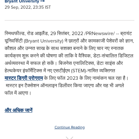
Bryant University
29 Sep, 2022, 23:35 IST
स्मिथफील्ड, रोड आइलैंड
,
29 सितंबर, 2022
/PRNewswire/ -- ब्रायंट
यूनिवर्सिटी (
Bryant University
) ने छात्रों और कामकाजी पेशेवरों को ज्ञान,
कौशल और उन्नत साख के साथ सशक्त बनाने के लिए चार नए स्नातक
कार्यक्रम शुरू करने की घोषणा की ताकि वे वैश्विक, डेटा-संचालित डिजिटल
अर्थव्यवस्था में सफल हो सकें। बिजनेस एनालिटिक्स, डेटा साइंस और
हेल्थकेयर इंफॉर्मेटिक्स में नए एसटीईएम (STEM)-नामित व्यक्तिगत
मास्टर डिग्री प्रोग्राम
के लिए फॉल 2023 के लिए नामांकन चल रहा है।
मास्‍टर इन टैक्‍सेशन ऑनलाइन ड‍िलीवर क‍िया जाएगा और यह भी अगले
फॉल में आएगा।
और अधिक जानें
Continue Reading