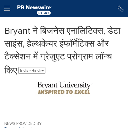
Accessibility Statement
Skip Navigation
Hamburger menu
Bryant ने बिजनेस एनालिटिक्स, डेटा
साइंस, हेल्थकेयर इंफॉर्मेटिक्स और
टैक्सेशन में ग्रेजुएट प्रोग्राम लॉन्च
किए
India - Hindi
NEWS PROVIDED BY