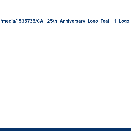
m/media/1535735/CAI_25th_Anniversary_Logo_Teal__1_Logo.