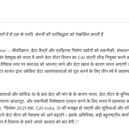
रों
में
से
एक
के
प्रति
,
कंपनी
की
प्रतिबद्धता
को
रेखांकित
करती
है
-- जीवविज्ञान, डेटा केंद्रों और प्रक्रिया निर्माण उद्योगों को तकनीकी, संचालन 
मंत देशमुख को भारत में अपने डेटा सेंटर विभाग का CAI कंट्री लीड नियुक्त करने 
े। वैश्विक स्‍तर पर क्लाउड को अपनाए जाने और डेटा खपत के कारण भारत अग्रणी डेटा 
ंटर बाजार द्वारा अपेक्षित डेटा आवश्यकताओं को पूरा करने के लिए तीन वर्ष में आवश
ं और कोविड-19 के बाद डेटा की मांग के के कारण भारत, डेटा सेंटर के बुनियादी
गुणवत्ता आउटपुट, और तकनीकी विशेषज्ञता प्रदान करने के लिए भारत में एकमात्र कमीश
। "दिसंबर 2021 तक, CAI India, 31 की मजबूत हो जाएगी और सुविधाओं और परियोजना
पने डेटा सेंटर की पेशकश को आगे बढ़ाएंगे। इसके अतिरिक्त, बड़ी बहुराष्ट्रीय कंपन
र में विकास के हमारे अगले अध्याय को बल देगी।"