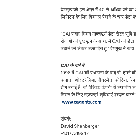
देशमुख को इस क्षेत्र में 40 से अधिक वर्ष 
लिमिटेड के लिए विशााल पैमाने के चार डेटा 
"CAI सेवाएं मिशन महत्वपूर्ण डेटा सेंटर सुवि
सेवाओं की पृष्ठभूमि के साथ, मैं CAI की डेट
उठाने को लेकर उत्साहित हूं," देशमुख ने कहा
CAI
के
बारे
में
1996 में CAI की स्थापना के बाद से, हमने वै
कनाडा, ऑस्ट्रेलिया, नीदरलैंड, कोरिया, स्वि
टीम बनाई है, जो वैश्विक कंपनी से स्थानीय 
मिशन के लिए महत्वपूर्ण सुविधाएं प्रदान करन
www.cagents.com
संपर्क:
David Shenberger
+13177219847