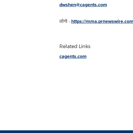
dwshen@cagents.com
लोगो -
https://mma.prnewswire.co
Related Links
cagents.com