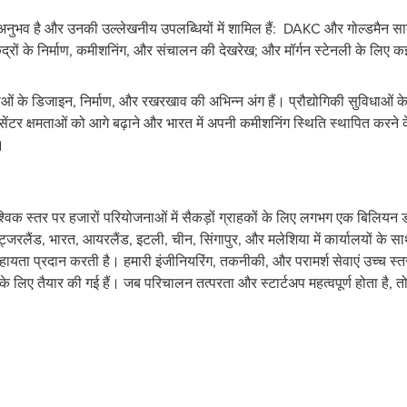
का अनुभव है और उनकी उल्लेखनीय उपलब्धियों में शामिल हैं: DAKC और गोल्डमैन स
केंद्रों के निर्माण, कमीशनिंग, और संचालन की देखरेख; और मॉर्गन स्टेनली के लिए
धाओं के डिजाइन, निर्माण, और रखरखाव की अभिन्न अंग हैं। प्रौद्योगिकी सुविधाओं के
ा सेंटर क्षमताओं को आगे बढ़ाने और भारत में अपनी कमीशनिंग स्थिति स्थापित करने 
।
श्विक स्तर पर हजारों परियोजनाओं में सैकड़ों ग्राहकों के लिए लगभग एक बिलियन ड
ट्जरलैंड, भारत, आयरलैंड, इटली, चीन, सिंगापुर, और मलेशिया में कार्यालयों के साथ
सहायता प्रदान करती है। हमारी इंजीनियरिंग, तकनीकी, और परामर्श सेवाएं उच्च स
े के लिए तैयार की गई हैं। जब परिचालन तत्परता और स्टार्टअप महत्वपूर्ण होता है