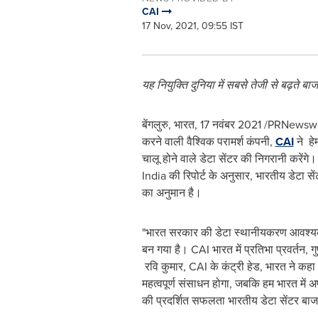
CAI
17 Nov, 2021, 09:55 IST
यह
नियुक्ति
दुनिया
में
सबसे
तेजी
से
बढ़ते
बाजा
बेंगलुरु, भारत
,
17 नवंबर 2021
/PRNewswire/ 
करने वाली वैश्विक परामर्श कंपनी,
CAI
ने हे
चालू होने वाले डेटा सेंटर की निगरानी करेंग
India की रिपोर्ट के अनुसार, भारतीय डेटा से
का अनुमान है।
"भारत सरकार की डेटा स्थानीयकरण आवश्यकताओ
बन गया है। CAI भारत में प्रतिभा प्रवर्तन, 
रवि कुमार, CAI के कंट्री हेड, भारत ने कहा
महत्वपूर्ण संसाधन होगा, जबकि हम भारत में अ
की प्रदर्शित सफलता भारतीय डेटा सेंटर बाजा