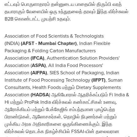
எட்டவும் பொருளாதாரம் தன்னுடைய பாதையில் திரும்பி வரத்
தயாராகும் வேளையில் ஒரு உந்துதலைத் தரவும் இந்த விர்ச்சுவல்
B2B கொண்டாட்ட முயற்சி உதவும்.
Association of Food Scientists & Technologists
(
INDIA
)
(AFST - Mumbai Chapter)
, Indian Flexible
Packaging & Folding Carton Manufacturers
Association
(IFCA)
, Authentication Solution Providers'
Association (
ASPA)
, All India Food Processors'
Association
(AIFPA)
, SIES School of Packaging, Indian
Institute of Food Processing Technology
(IIFPT)
, Suman
Consultants, Health Foods மற்றும் Dietary Supplements
Association
(HADSA
) ஆகியோரால் ஆதரிக்கப்படும் Fi India &
Hi மற்றும் ProPak India விர்ச்சுவல் கண்காட்சிகள் உணவு,
ஆரோக்கியம் மற்றும் பேக்கேஜிங் சம்பந்தமான புகழ்பெற்ற
பிராண்டுகள், ஆலோசகர்கள், தொழில் நிபுணர்கள் மற்றும்
முக்கிய அரசு அதிகாரிகளை ஒருங்கிணைக்கும். இந்த
விர்ச்சுவல் தொடக்க நிகழ்ச்சியில் FSSAI-யின் தலைவரான