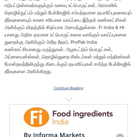
ஈடுபட்டுள்ளவர்களுக்கும் உணவு உட்பொருட்கள், பிராசஸிங்
தொழில்நுட்பம் மற்றும் பேக்கேஜிங் சம்பந்தமான தயாரிப்புகளையும்
தீர்வுகளையும் காண சரியான வாய்ப்பை இந்தக் கண்காட்சிகள்
அளிக்கும் விதத்தில் சிறப்பாக அமைந்துள்ளன. Fi India & Hi-
யானது அதிக தரமான உட்பொருட்களை வாங்கும் வாய்ப்புகளை
துறைக்கு அளிக்கும் அதே நேரம், ProPak India
கண்காட்சியானது மருந்துகள், அழகூட்டும் பொருட்கள்,
அப்ளையன்ஸ்கள், தொழில்துறை சிஸ்டம்கள் மற்றும் எந்திரங்கள்
போன்றவற்றிலிருந்து கிடைக்கும் தயாரிப்புகள் சார்ந்த பேக்கேஜிங்
தீர்வுகளை அளிக்கிறது.
Continue Reading