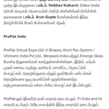
மூத்த இயக்குநரான
டாக்டர்.
Vaibhav Kulkarni
; Dabur India
Ltd-ன் மெடிகல் அஃபையர்ஸ் அன்டு கிளினிக்கல் ரிசர்ச்சின்
தலைவரான
டாக்டர்.
Arun Gupta
போன்றவர்கள் இந்த
நிகழ்ச்சியில் பேசும் பேச்சாளர்கள் ஆவர்.
ProPak India
ProPak Virtual Expo-யில் V-Shapes, Koch Pac-System /
Uhlmann India Pvt Ltd., Mespack India மற்றும் Emerge Glass
போன்ற நிறுவனங்கள் கலந்துகொள்கின்றன. இதில், ஃபீடிங்
முதல் உணவு, மருந்து, தனிநபர் பராமரிப்பு, அழகூட்டும்
பொருட்கள், தொழில்துறை மற்றும் நுகர்வோர் பண்டங்கள்
தொழில்வரை ஒரு தயாரிப்பின் ஒருங்கிணைந்த
வழிமுறைகளையும் உள்ளடக்கிய பொருட்கள் இடம்பெறும்.
ProPak-லும் இரண்டு நாள் மாநாடு நடைபெறும். Fi India and Hi
மாநாடு நடக்கும் அதே சமயத்தில் இந்த மாநாடும் நடைபெறும்.