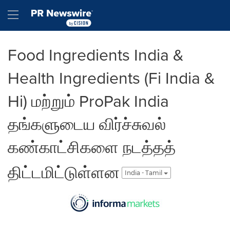
Accessibility Statement
Skip Navigation
Hamburger menu
Food Ingredients India &
Health Ingredients (Fi India &
Hi) மற்றும் ProPak India
தங்களுடைய விர்ச்சுவல்
கண்காட்சிகளை நடத்தத்
திட்டமிட்டுள்ளன
India - Tamil