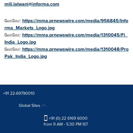
mili.lalwani@informa.com
லோகோ:
https://mma.prnewswire.com/media/956845/Info
rma_Markets_Logo.jpg
லோகோ:
https://mma.prnewswire.com/media/1310045/Fi_
India_Logo.jpg
லோகோ:
https://mma.prnewswire.com/media/1310048/Pro
Pak_India_Logo.jpg
+91 22-69790010
Global Sites
+91 (0) 22 6169 6000
from 9 AM - 5:30 PM IST