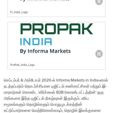
Fi_India_Logo
ProPak_India_Logo
செப்டம்பர் & அக்டோபர் 2020-ல் Informa Markets in
India
-னால்
நடத்தப்படும் தொடர்ச்சியான டிஜிட்டல் கண்காட்சிகள் மற்றும் இ-
மாநாடுகள் கொண்ட 'விர்ச்சுவல் B2B கொண்டாட்டத்தின்' ஒரு
அங்கமாக இந்த டிஜிட்டல் நிகழ்வுகள் இருக்கும். உரிய
சமூகங்களும் தொழில்களும் பொதுமுடக்கத்தின்
கட்டுப்பாடுகளை வெற்றிகொள்ளவும், தொழில் இலக்குகளை