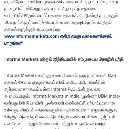
வருகிறோம். உலகின் முன்னணி கண்காட்சி ஏற்பாட்டாளர் என்ற
முறையில், பல்வேறு வகையான சிறப்பு சந்தைகளை
உயிர்ப்பிக்கிறோம். வாய்ப்புகளை உருவாக்கி, ஆண்டு முழுவதும்
365 நாட்களும் வளர்ச்சியைக் காண உதவுகிறோம். கூடுதல்
தகவல்களுக்குத் தயவுசெய்து
www.informamarkets.com என்ற எமது வலைதளத்தைப்
பாருங்கள்
Informa Markets மற்றும் இந்தியாவில் எம்முடைய தொழில் பற்றி
Informa Markets என்பது உலக அளவில் ஒரு முன்னணி B2B
தகவல் சேவை குழுவாகவும் மிகப்பெரிய B2B ஈவன்ட்ஸ்
ஆர்கனைசராகவும் உள்ள Informa PLC-யின் துணை
அமைப்பாகும். Informa Markets in
India
(முன்னர் UBM India)
என்பது இந்தியாவின் முன்னணி கண்காட்சி ஏற்பாட்டாளராக
உள்ளது. சிறப்புச் சந்தைகளும் வாடிக்கையாளர் சமூகங்களும்,
உள்ளூர் அளவிலும் எலக அளவிலும் கண்காட்சிகள், டிஜிட்டல்
கன்டென்ட் மற்றும் சேவைகள், மற்றும் மாநாடுகள் மற்றும்