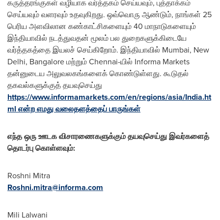
கருத்தரங்குகள் வழியாக வர்த்தகம் செய்யவும், புத்தாக்கம்
செய்யவும் வளரவும் உதவுகிறது. ஒவ்வொரு ஆண்டும், நாங்கள் 25
பெரிய அளவிலான கண்காட்சிகளையும் 40 மாநாடுகளையும்
இந்தியாவில் நடத்துவதன் மூலம் பல துறைகளுக்கிடையே
வர்த்தகத்தை இயலச் செய்கிறோம். இந்தியாவில்
Mumbai
,
New
Delhi
,
Bangalore
மற்றும்
Chennai
-யில் Informa Markets
தன்னுடைய அலுவலகங்களைக் கொண்டுள்ளது. கூடுதல்
தகவல்களுக்குத் தயவுசெய்து
https://www.informamarkets.com/en/regions/asia/India.ht
ml என்ற எமது வலைதளத்தைப் பாருங்கள்
எந்த ஒரு ஊடக விசாரணைகளுக்கும் தயவுசெய்து இவர்களைத்
தொடர்பு கொள்ளவும்:
Roshni Mitra
Roshni.mitra@informa.com
Mili Lalwani