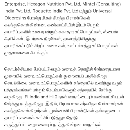
Enterprise, Hexagon Nutrition Pvt. Ltd, Mintel (Consulting)
India Pvt. Ltd, Roquette India Pvt. Ltd மற்றும் Universal
Oleoresins போன்ற மிகச் சிறந்த பிராண்டுகள்
கலந்துகொள்கின்றன. கண்காட்சியில் இடம் பெறும்
தயாரிப்புகளில் உணவு மற்றும் சுகாதார உட்பொருட்கள், ஸ்பைஸ்
ஆயில்கள், இயற்கை நிறமிகள், தாவரத்திலிருந்து
தயாரிக்கப்படும் சிறப்பு உணவுகள், ஊட்டச்சத்து உட்பொருட்கள்
முதலானவை அடங்கும்
தொடர்ச்சியாக மேம்பட்டுவரும் உணவுத் தொழில் நேர்மறையான
முறையில் உணவு உட்பொருட்கள் துறையைப் பாதிக்கிறது.
செயல்நிலை உணவு உட்பொருட்களின் சந்தையில் வளர்ந்து வரும்
புத்தாக்கங்கள் மற்றும் மேடம்பாடுகளும் சந்தையில் சேர்ந்து
வருகிறது. Fi India and Hi 2 நாள் மாநாட்டையும் கண்காட்சியுடன்
சேர்த்து நடத்துகிறது. இதில், பிரபலமான சர்வதேச பேச்சாளர்கள்
கலந்துகொள்கிறார்கள். முன்னணி பிராண்டுகள் தங்களுடைய
தயாரிப்புகளைக் காட்சிப்படுத்துவதோடு
கருத்துப்பட்டறைகளையும் நடத்துகின்றன. மாநாட்டில்