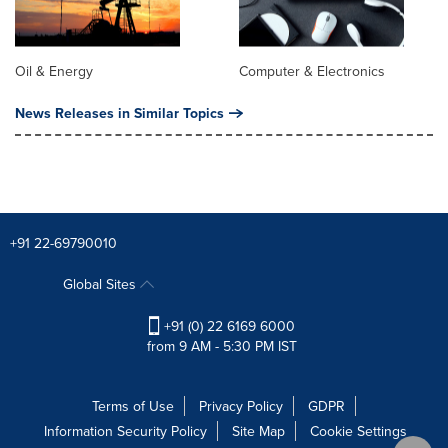
Oil & Energy
Computer & Electronics
News Releases in Similar Topics
+91 22-69790010
Global Sites
+91 (0) 22 6169 6000
from 9 AM - 5:30 PM IST
Terms of Use
Privacy Policy
GDPR
Information Security Policy
Site Map
Cookie Settings