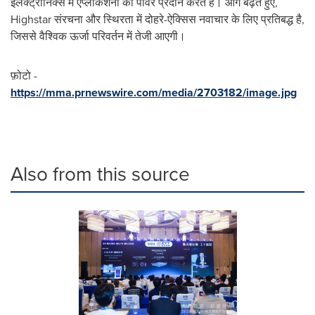
इलेक्ट्रॉनिक्स में एप्लीकेशनों को पॉवर प्रदान करते हैं। आगे बढ़ते हुए,
Highstar संरचना और स्थिरता में दोहरे-ऐक्सिस नवाचार के लिए प्रतिबद्ध है,
जिससे वैश्विक ऊर्जा परिवर्तन में तेजी आएगी।
फ़ोटो -
https://mma.prnewswire.com/media/2703182/image.jpg
Also from this source