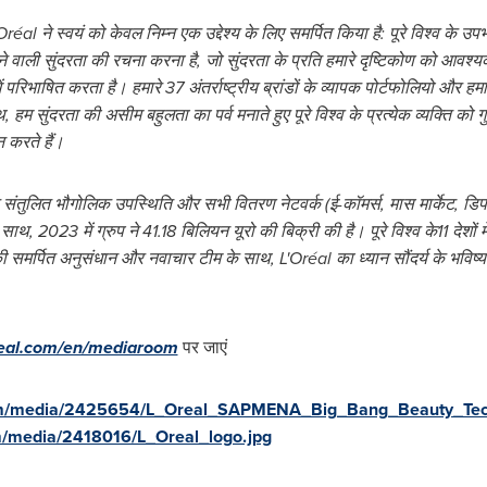
'Oréal ने स्वयं को केवल निम्न एक उद्देश्य के लिए समर्पित किया है: पूरे विश्व के उपभ
रने वाली सुंदरता की रचना करना है, जो सुंदरता के प्रति हमारे दृष्टिकोण को आ
में परिभाषित करता है। हमारे 37 अंतर्राष्ट्रीय ब्रांडों के व्यापक पोर्टफोलियो औ
, हम सुंदरता की असीम बहुलता का पर्व मनाते हुए पूरे विश्व के प्रत्येक व्यक्ति को गु
ान करते हैं।
तुलित भौगोलिक उपस्थिति और सभी वितरण नेटवर्क (ई-कॉमर्स, मास मार्केट, डिपार्टमें
के साथ, 2023 में ग्रुप ने 41.18 बिलियन यूरो की बिक्री की है। पूरे विश्व के11 देश
ी समर्पित अनुसंधान और नवाचार टीम के साथ, L'Oréal का ध्यान सौंदर्य के भव
real.com/en/mediaroom
पर जाएं
om/media/2425654/L_Oreal_SAPMENA_Big_Bang_Beauty_Tech
m/media/2418016/L_Oreal_logo.jpg