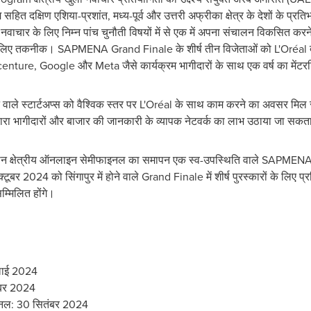
हित दक्षिण एशिया-प्रशांत, मध्य-पूर्व और उत्तरी अफ्रीका क्षेत्र के देशों के प्
वाचार के लिए निम्न पांच चुनौती विषयों में से एक में अपना संचालन विकसित कर
के लिए तकनीक। SAPMENA Grand Finale के शीर्ष तीन विजेताओं को L'Oréal द्
enture, Google और Meta जैसे कार्यक्रम भागीदारों के साथ एक वर्ष का मेंटरश
ाले स्टार्टअप्स को वैश्विक स्तर पर L'Oréal के साथ काम करने का अवसर 
 द्वारा भागीदारों और बाजार की जानकारी के व्यापक नेटवर्क का लाभ उठाया जा सकत
ए तीन क्षेत्रीय ऑनलाइन सेमीफाइनल का समापन एक स्व-उपस्थिति वाले SAPME
टूबर 2024 को सिंगापुर में होने वाले Grand Finale में शीर्ष पुरस्कारों के लिए प्रति
म्मिलित होंगे।
ुलाई 2024
ंबर 2024
ाइनल: 30 सितंबर 2024