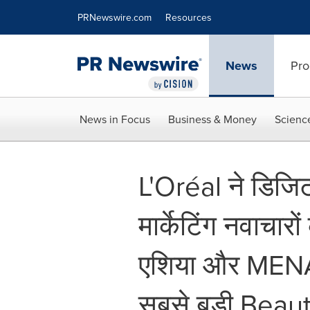
Accessibility Statement
Skip Navigation
PRNewswire.com
Resources
News
Pro
News in Focus
Business & Money
Scienc
L'Oréal ने डिजिट
मार्केटिंग नवाचार
एशिया और MENA में
सबसे बड़ी Beaut