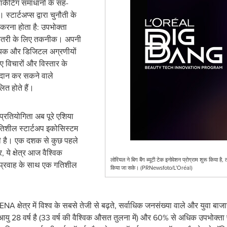
ार्केटिंग समाधानों के सह-
्टार्टअप्स द्वारा चुनौती के
 करना होता है: उपभोक्ता
 बेहतरी के लिए तकनीक। अपनी
िज्यिक और डिजिटल अग्रणीयों
ए विचारों और विस्तार के
प्रदान कर सकने वाले
त होते हैं।
प्रतियोगिता अब पूरे एशिया
गतिशील स्टार्टअप इकोसिस्टम
ही है। एक दशक से कुछ पहले
 ये क्षेत्र आज वैश्विक
लोरियल ने बिग बैंग ब्यूटी टेक इनोवेशन प्रोग्राम शुरू किया है
े प्रवाह के साथ एक गतिशील
किया जा सके। (PRNewsfoto/L'Oréal)
क्षेत्र में विश्व के सबसे तेजी से बढ़ते, सर्वाधिक जनसंख्या वाले और युवा बाज
यु 28 वर्ष है (33 वर्ष की वैश्विक औसत तुलना में) और 60% से अधिक उपभोक्ता 