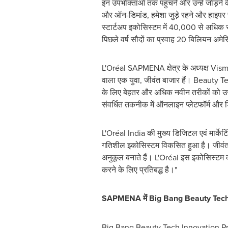
इन उपभोक्ताओं तक पहुंचने और उन्हें जोड़ने
और ऑन-डिमांड, हमेशा जुड़े रहने और हाइपर सोश
स्टार्टअप इकोसिस्टम में 40,000 से अधिक स्ट
पिछले वर्ष सौदों का प्रवाह 20 बिलियन अम
L'Oréal SAPMENA क्षेत्र के अध्यक्ष
Vism
वाला एक युवा, जीवंत बाजार हैं। Beauty Tec
के लिए बेहतर और अधिक नवीन तरीकों को उजा
संवर्धित तकनीक में ऑनलाइन प्लेटफॉर्म और ड
L'Oréal
India
की मुख्य डिजिटल एवं मार्केट
गतिशील इकोसिस्टम विकसित हुआ है। जीवंत ऊर
अनुकूल बनाते हैं। L'Oréal इस इकोसिस्टम क
करने के लिए प्रतिबद्ध है।"
SAPMENA में Big Bang Beauty Tech
Big Bang Beauty Tech Innovation Program