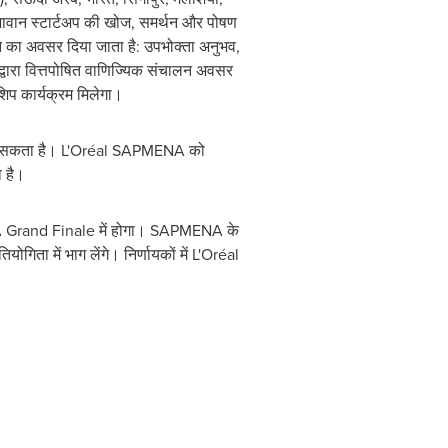
रतिभावान स्टार्टअप की खोज, समर्थन और पोषण
ने का अवसर दिया जाता है: उपभोक्ता अनुभव,
वारा वित्तपोषित वाणिज्यिक संचालन अवसर
िप कार्यक्रम मिलेगा।
मिल सकता है। L'Oréal SAPMENA को
ा है।
NA Grand Finale में होगा। SAPMENA के
योगिता में भाग लेंगे। निर्णायकों में L'Oréal