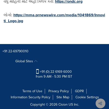
વધુ માહિતી માટે અહીં ક્લિક કરો:
https://ondc.org
લોગો:
https://mma.prnewswire.com/media/1041869/Innovi
ti_Logo.jpg
+91 22-69790010
Global Sites
+91 (0) 22 6169 6000
from 9 AM - 5:30 PM IST
Terms of Use
Privacy Policy
GDPR
Information Security Policy
Site Map
Cookie Settings
Copyright © 2026
Cision
US Inc.