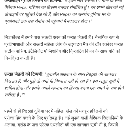
कैरोलाइन ग्राहम हैनसेन की टिप्पणी
:
"मैं इतने सारे असाधारण नामों के साथ
वैश्विक Pepsi परिवार का हिस्सा बनकर रोमांचित हूं। हम अपने खेल को नई
ऊंचाइयों पर पहुंचते देख रहे हैं, और Pepsi का समर्थन दुनिया भर के
प्रशंसकों तक उस रोमांच को पहुंचाने में मददगार होगा।"
मिडफील्ड में हमारे पास सऊदी अरब की फराह जेफ़री हैं। नैसर्गिक रूप से
प्रतिभाशाली और सऊदी महिला लीग के उद्घाटन मैच की टॉप स्कोरर फराह
सटीक पासिंग, इंटैलिजेंट पोजिशनिंग और क्रिएटिव विजन के साथ गति को
नियंत्रित करती हैं।
फ़राह जेफ़री की टिप्पणी
:
"फुटबॉल आइकन के साथ Pepsi की शानदार
विरासत है, और मुझे तो अभी भी विश्वास नहीं हो रहा है। इस अद्भुत सूची में
शामिल होना और इसके अगले अध्याय का हिस्सा बनना एक सपने के सच होने
सरीखा है।""
पहले से ही Pepsi दुनिया भर में महिला खेल की मशहूर हस्तियों को
प्रोत्साहित करने के लिए प्रतिबद्ध है। नई जुड़ने वाली वैश्विक खिलाड़ियों के
अलावा, ब्रांड के पास प्रेरक एथलीटों की एक शानदार सूची भी है, जिसमें