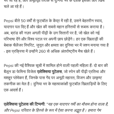
भर जा रहे हैं, और अभूतपूर्व तरीके से दुनिया भर के दर्शक इसकी ओर खिंचे
चले आ रहे हैं।
Pepsi बीते 50 वर्षों से फुटबॉल के केंद्र में रही है, उसने बेहतरीन स्वाद,
यादगार पल दिए हैं और खेल की सबसे महान हस्तियों से रूबरू कराया है।
अब, ब्रांड की नज़र अगली पीढ़ी के उन सितारों पर है, जो खेल को नई
परिभाषा देंगे और विश्व पटल पर अपनी छाप छोड़ेंगे। हर एक खिलाड़ी की
बेबाक चैलेंजर स्पिरिट, जुनून और क्षमता का दुनिया भर में जश्न मनाया गया है
- इस प्रक्रिया में उन्होंने 260 से अधिक अंतर्राष्ट्रीय मैच खेले हैं।
Pepsi की नई वैश्विक सूची में शामिल होने वाली पहली महिला हैं- दो बार की
बैलून डा फेमिना विजेता
एलेक्सिया पुटेलस
, जो स्पेन की पीढ़ी प्रतिभा और
मशहूर प्लेमेकर हैं, जिनके पास गेंद पर अनूठी महारत, विजन और उत्कृष्ट
तकनीक का मेल है। दुनिया भर के महत्वाकांक्षी फुटबॉल खिलाड़ियों के लिए
एक आदर्श हैं।
एलेक्सिया पुटेलस की टिप्पणी
: "
यह एक यादगार गर्मी का मौसम होना वाला है,
और Pepsi परिवार के हिस्से के रूप में ऐसा करना अद्भुत है। हमारा गेम