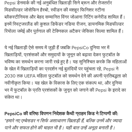
Pepsi डेनमार्क की नई अनुबंधित खिलाड़ी सिने ब्रून और तेजतर्रार
मिडफील्डर जोसेफिन हैस्बो, स्वीडन की मशहूर फिनिशर स्टीना
ब्लैकस्टीनियस और बेहद सम्मानित विंगर जोआना रिटिंग कनेरीड शामिल हैं।
इनमें स्विट्जरलैंड की कुशल डिफेंडर नडिया रीजन, डायनमिक मिडफील्डर
रियोला जमेई और पुर्तगाल की टेक्निकल अटैकर जेसिका सिल्वा शामिल हैं।
ये नई खिलाड़ी ऐसे समय में जुड़ी हैं जबकि PepsiCo दुनिया भर में
खिलाड़ियों, प्रशंसकों और समुदायों के जुनून को बढ़ावा देकर फुटबॉल के
भविष्य का समर्थन करना जारी रखे हुए है। यह सुनिश्चित करके कि महिलाओं
के खेल में खिलाड़ियों का प्रदर्शन नई बुलंदियों पर पहुंचता रहे, Pepsi ने
2030 तक UEFA महिला फुटबॉल को समर्थन देने की अपनी प्रतिबद्धता को
नवीनीकृत किया। यह खेल के विकास के लिए एक संकल्प था, और दुनिया
भर में फुटबॉल के प्रति प्रशंसकों के जुनून को जगाने की Pepsi के इरादे का
संकेत था।
PepsiCo की वरिष्ठ विपणन निदेशक कैथी ग्राहम किड ने टिप्पणी की:
"हमारे नए एम्बेसडर न सिर्फ असाधारण खिलाड़ी हैं, बल्कि उनमें और ज्यादा
पाने और सफल होने की चाहत भी है। यही बात उन्हें अनूठा बनाती है।