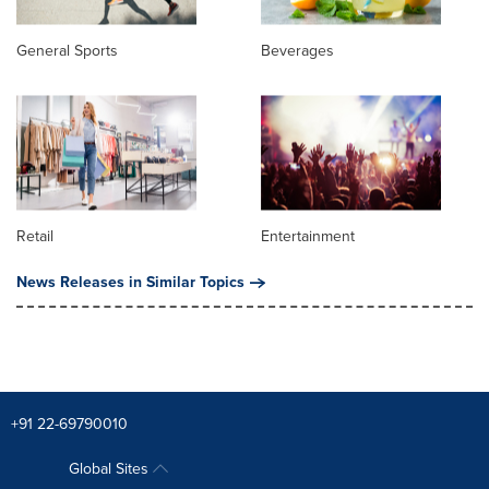
General Sports
Beverages
Retail
Entertainment
News Releases in Similar Topics
+91 22-69790010
Global Sites