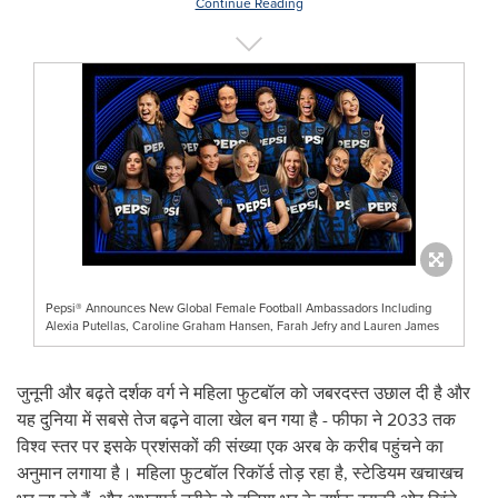
Continue Reading
Pepsi® Announces New Global Female Football Ambassadors Including
Alexia Putellas, Caroline Graham Hansen, Farah Jefry and Lauren James
जुनूनी और बढ़ते दर्शक वर्ग ने महिला फुटबॉल को जबरदस्त उछाल दी है और
यह दुनिया में सबसे तेज बढ़ने वाला खेल बन गया है - फीफा ने 2033 तक
विश्व स्तर पर इसके प्रशंसकों की संख्या एक अरब के करीब पहुंचने का
अनुमान लगाया है। महिला फुटबॉल रिकॉर्ड तोड़ रहा है, स्टेडियम खचाखच