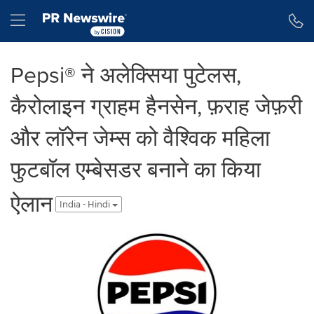
Accessibility Statement
Skip Navigation
Hamburger menu
Pepsi® ने अलेक्सिया पुटेलस,
कैरोलाइन ग्राहम हैनसेन, फ़राह जेफ़री
और लॉरेन जेम्स को वैश्विक महिला
फुटबॉल एम्बेसडर बनाने का किया
ऐलान
India - Hindi