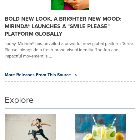
BOLD NEW LOOK, A BRIGHTER NEW MOOD:
MIRINDA® LAUNCHES A "SMILE PLEASE"
PLATFORM GLOBALLY
Today, Mirinda® has unveiled a powerful new global platform 'Smile
Please' alongside a fresh brand visual identity. The fun and
impactful movement is ...
More Releases From This Source
Explore