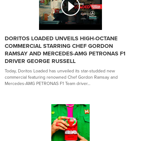
DORITOS LOADED UNVEILS HIGH-OCTANE
COMMERCIAL STARRING CHEF GORDON
RAMSAY AND MERCEDES-AMG PETRONAS F1
DRIVER GEORGE RUSSELL
Today, Doritos Loaded has unveiled its star-studded new
commercial featuring renowned Chef Gordon Ramsay and
Mercedes-AMG PETRONAS F1 Team driver...