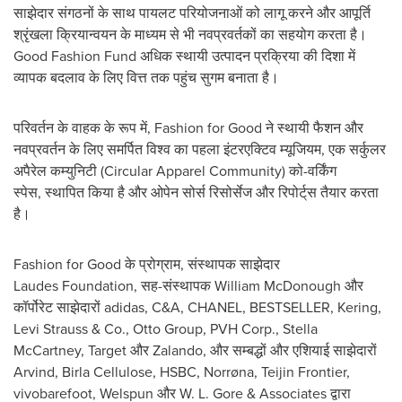
साझेदार संगठनों के साथ पायलट परियोजनाओं को लागू करने और आपूर्ति
श्रृंखला क्रियान्वयन के माध्यम से भी नवप्रवर्तकों का सहयोग करता है।
Good Fashion Fund अधिक स्थायी उत्पादन प्रक्रिया की दिशा में
व्यापक बदलाव के लिए वित्त तक पहुंच सुगम बनाता है।
परिवर्तन के वाहक के रूप में, Fashion for Good ने स्थायी फैशन और
नवप्रवर्तन के लिए समर्पित विश्व का पहला इंटरएक्टिव म्यूजियम, एक सर्कुलर
अपैरेल कम्युनिटी (Circular Apparel Community) को-वर्किंग
स्पेस, स्थापित किया है और ओपेन सोर्स रिसोर्सेज और रिपोर्ट्‌स तैयार करता
है।
Fashion for Good के प्रोग्राम, संस्थापक साझेदार
Laudes Foundation, सह-संस्थापक William McDonough और
कॉर्पोरेट साझेदारों adidas, C&A, CHANEL, BESTSELLER, Kering,
Levi Strauss & Co., Otto Group, PVH Corp.,
Stella
McCartney
, Target और Zalando, और सम्बद्धों और एशियाई साझेदारों
Arvind, Birla Cellulose, HSBC, Norrøna, Teijin Frontier,
vivobarefoot, Welspun और W. L. Gore & Associates द्वारा