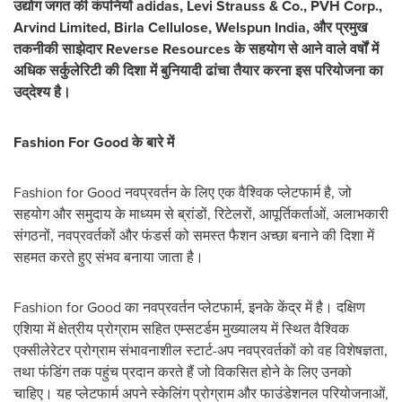
उद्योग जगत की कंपनियों
adidas,
Levi Strauss & Co., PVH Corp.,
Arvind Limited, Birla Cellulose, Welspun India,
और प्रमुख
तकनीकी साझेदार
Reverse
Resources
के सहयोग से आने वाले वर्षों में
अधिक सर्कुलेरिटी की दिशा में बुनियादी ढांचा तैयार करना इस परियोजना का
उद्‌देश्य है।
Fashion
For Good
के बारे में
Fashion for Good नवप्रवर्तन के लिए एक वैश्विक प्लेटफार्म है, जो
सहयोग और समुदाय के माध्यम से ब्रांडों, रिटेलरों, आपूर्तिकर्ताओं, अलाभकारी
संगठनों, नवप्रवर्तकों और फंडर्स को समस्त फैशन अच्छा बनाने की दिशा में
सहमत करते हुए संभव बनाया जाता है।
Fashion for Good का नवप्रवर्तन प्लेटफार्म, इनके केंद्र में है। दक्षिण
एशिया में क्षेत्रीय प्रोग्राम सहित एम्सटर्डम मुख्यालय में स्थित वैश्विक
एक्सीलेरेटर प्रोग्राम संभावनाशील स्टार्ट-अप नवप्रवर्तकों को वह विशेषज्ञता,
तथा फंडिंग तक पहुंच प्रदान करते हैं जो विकसित होने के लिए उनको
चाहिए। यह प्लेटफार्म अपने स्केलिंग प्रोग्राम और फाउंडेशनल परियोजनाओं,