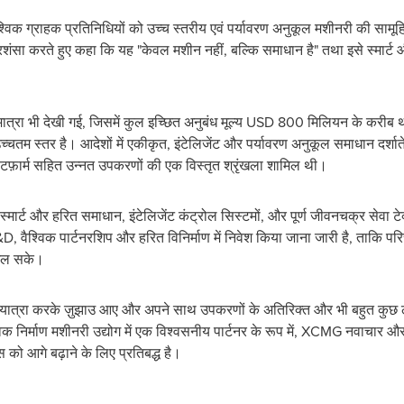
श्विक ग्राहक प्रतिनिधियों को उच्च स्तरीय एवं पर्यावरण अनुकूल मशीनरी की सामूह
ंसा करते हुए कहा कि यह "केवल मशीन नहीं, बल्कि समाधान है" तथा इसे स्मार्ट औ
 मात्रा भी देखी गई, जिसमें कुल इच्छित अनुबंध मूल्य
USD 800
मिलियन के करीब थ
 स्तर है। आदेशों में एकीकृत, इंटेलिजेंट और पर्यावरण अनुकूल समाधान दर्शाते
्लेटफ़ार्म सहित उन्नत उपकरणों की एक विस्तृत श्रृंखला शामिल थी।
मार्ट और हरित समाधान, इंटेलिजेंट कंट्रोल सिस्टमों, और पूर्ण जीवनचक्र सेवा टेक्
ैश्विक पार्टनरशिप और हरित विनिर्माण में निवेश किया जाना जारी है, ताकि परिचा
मिल सके।
यात्रा करके ज़ुझाउ आए और अपने साथ उपकरणों के अतिरिक्त और भी बहुत कुछ ले
्विक निर्माण मशीनरी उद्योग में एक विश्वसनीय पार्टनर के रूप में, XCMG नवाचा
ो आगे बढ़ाने के लिए प्रतिबद्ध है।