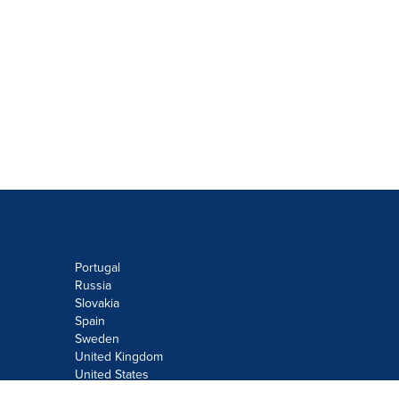
Portugal
Russia
Slovakia
Spain
Sweden
United Kingdom
United States