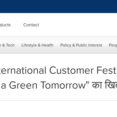
ducts
Contact
e & Tech
Lifestyle & Health
Policy & Public Interest
Peop
ternational Customer Festiv
r a Green Tomorrow" का खित