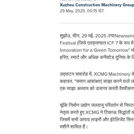
Xuzhou Construction Machinery Group 
29 May, 2025, 00:15 IST
शुझोउ, चीन
,
29 मई, 2025
/PRNewswire/ 
Festival (जिसे एतद्पश्चात ICF 7 के रूप मे
Innovation for a Green Tomorrow" थीम क
हरित, स्मार्ट और अधिक कनैक्टेड दुनिया के
उद्घाटन समारोह में, XCMG Machinery के 
कहावत, "समान आकांक्षाएं साझा करने वाले ल
एक साझा अध्याय को उजागर करती वैश्वीकरण य
चूंकि निर्माण उद्योग जलवायु परिवर्तन से नि
नेतृत्व करते हुए XCMG ने टिकाऊ सिद्धांतों क
जिसमें सभी उत्पाद लाइनों और इंटेलिजेंट सि
मशीनें शामिल हैं।