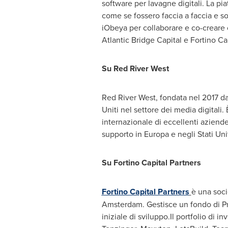
software per lavagne digitali. La pi
come se fossero faccia a faccia e so
iObeya per collaborare e co-creare o
Atlantic Bridge Capital e Fortino Cap
Su Red River West
Red River West
, fondata nel 2017 da
Uniti nel settore dei media digitali. 
internazionale di eccellenti aziend
supporto in Europa e negli Stati Uni
Su Fortino Capital Partners
Fortino Capital Partners
è una soci
Amsterdam
. Gestisce un fondo di P
iniziale di sviluppo.Il portfolio di 