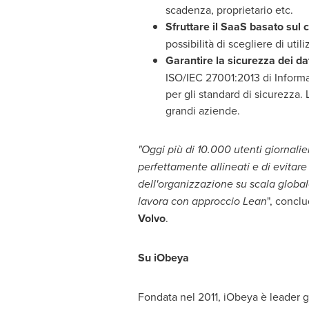
scadenza, proprietario etc.
Sfruttare il SaaS basato sul 
possibilità di scegliere di ut
Garantire la sicurezza dei da
ISO/IEC 27001:2013 di Informa
per gli standard di sicurezza.
grandi aziende.
"Oggi più di 10.000 utenti giornali
perfettamente allineati e di evitar
dell'organizzazione su scala global
lavora con approccio Lean
", concl
Volvo
.
Su iObeya
Fondata nel 2011, iObeya è leader g