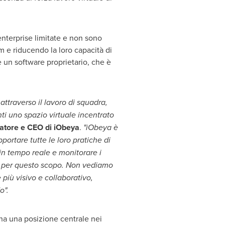
 enterprise limitate e non sono
am e riducendo la loro capacità di
 un software proprietario, che è
ttraverso il lavoro di squadra,
ti uno spazio virtuale incentrato
datore e CEO di iObeya
.
"iObeya è
portare tutte le loro pratiche di
in tempo reale e monitorare i
ta per questo scopo. Non vediamo
 più visivo e collaborativo,
do".
 ha una posizione centrale nei