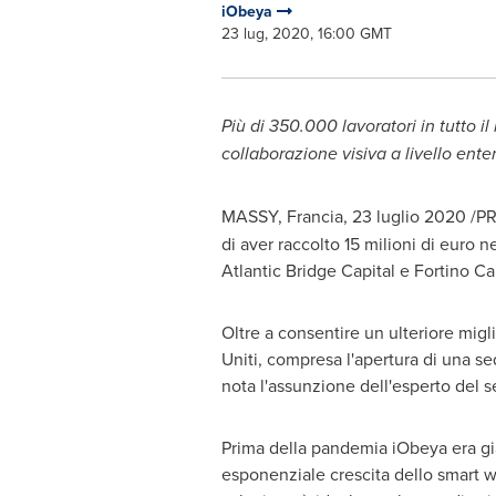
iObeya
23 lug, 2020, 16:00 GMT
Più di 350.000 lavoratori in tutto 
collaborazione visiva a livello enter
MASSY, Francia, 23 luglio 2020 /P
di aver raccolto 15 milioni di euro 
Atlantic Bridge Capital e Fortino Capi
Oltre a consentire un ulteriore migl
Uniti, compresa l'apertura di una s
nota l'assunzione dell'esperto del 
Prima della pandemia iObeya era già 
esponenziale crescita dello smart w