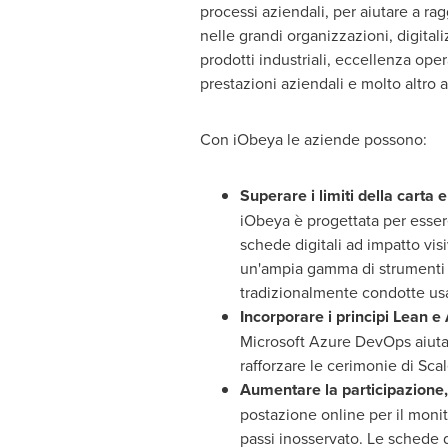
processi aziendali, per aiutare a ra
nelle grandi organizzazioni, digital
prodotti industriali, eccellenza op
prestazioni aziendali e molto altro 
Con iObeya le aziende possono:
Superare i limiti della carta 
iObeya è progettata per essere
schede digitali ad impatto vis
un'ampia gamma di strumenti d
tradizionalmente condotte usa
Incorporare i principi Lean e
Microsoft Azure DevOps aiutan
rafforzare le cerimonie di Sc
Aumentare la participazione, 
postazione online per il monit
passi inosservato. Le schede di