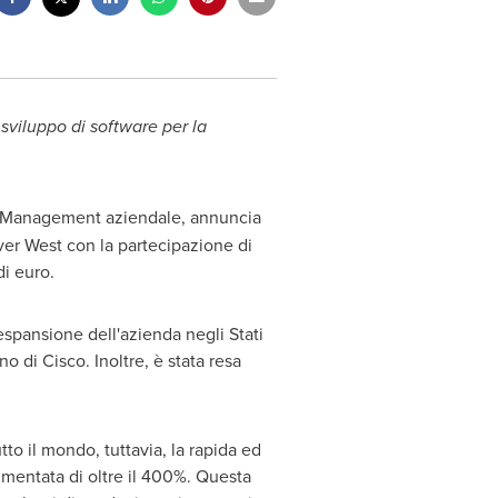
sviluppo di software per la
ual Management aziendale, annuncia
ver West
con la partecipazione di
di euro.
espansione dell'azienda negli Stati
no di Cisco. Inoltre, è stata resa
to il mondo, tuttavia, la rapida ed
umentata di oltre il 400%. Questa