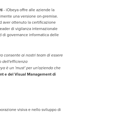
ti
- iObeya offre alle aziende la
acilmente una versione on-premise.
d aver ottenuto la certificazione
eader di vigilanza internazionale
rd di governance informatica delle
a consente ai nostri team di essere
 dell'efficienza
beya è un 'must' per un'azienda che
t e del Visual Management di
orazione visiva e nello sviluppo di