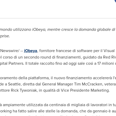
il mondo utilizzano iObeya, mentre cresce la domanda globale di 
prise.
RNewswire/ --
iObeya
, fornitore francese di software per il Vis
nel corso di un secondo round di finanziamenti, guidato da
Red Ri
tal Partners. Il totale raccolto fino ad oggi sale così a 17 milioni 
ioramento della piattaforma, il nuovo finanziamento accelererà l'
ede a
Seattle
, diretta dal General Manager
Tim McCracken
, vetera
settore
Rick Tywoniak
, in qualità di Vice Presidente Marketing.
ampiamente utilizzata da centinaia di migliaia di lavoratori in tut
orking ha fatto salire alle stelle la domanda, che da gennaio è a