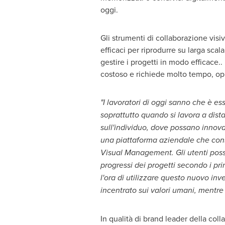
oggi.
Gli strumenti di collaborazione visiv
efficaci per riprodurre su larga scal
gestire i progetti in modo efficace
costoso e richiede molto tempo, op
"I lavoratori di oggi sanno che è es
soprattutto quando si lavora a dist
sull'individuo, dove possano innova
una piattaforma aziendale che consen
Visual Management. Gli utenti posso
progressi dei progetti secondo i pr
l'ora di utilizzare questo nuovo inv
incentrato sui valori umani, mentre 
In qualità di brand leader della co