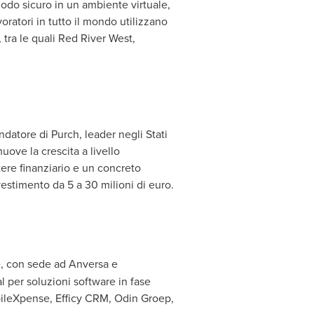
modo sicuro in un ambiente virtuale,
ratori in tutto il mondo utilizzano
 tra le quali
Red River West
,
ndatore di Purch, leader negli Stati
muove la crescita a livello
ere finanziario e un concreto
vestimento da 5 a 30 milioni di euro.
e, con sede ad Anversa e
l per soluzioni software in fase
MobileXpense, Efficy CRM,
Odin Groep
,