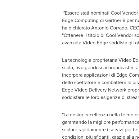
"Essere stati nominati Cool Vendor
Edge Computing di Gartner è per no
ha dichiarato
Antonio Corrado
, CE
"Ottenere il titolo di Cool Vendor s
avanzata Video Edge soddisfa gli obie
La tecnologia proprietaria Video Ed
scala, rivolgendosi ai broadcaster, 
incorpora applicazioni di Edge Com
dello spettatore e combattere la pir
Edge Video Delivery Network propriet
soddisfare le loro esigenze di strea
"La nostra eccellenza nella tecnolog
garantendo la migliore performance 
scalare rapidamente i servizi per le 
condizioni più sfidanti, grazie alla n