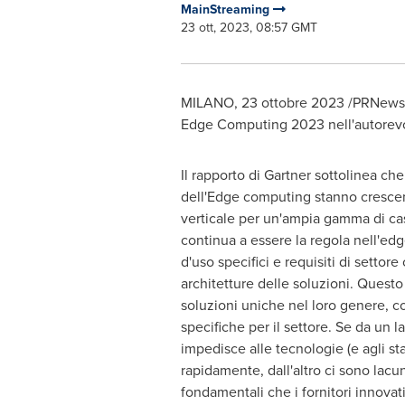
MainStreaming
23 ott, 2023, 08:57 GMT
MILANO
,
23 ottobre 2023
/PRNewswi
Edge Computing 2023 nell'autorevol
Il rapporto di Gartner sottolinea ch
dell'Edge computing stanno crescen
verticale per un'ampia gamma di casi
continua a essere la regola nell'ed
d'uso specifici e requisiti di settor
architetture delle soluzioni. Questo
soluzioni uniche nel loro genere, c
specifiche per il settore. Se da un la
impedisce alle tecnologie (e agli st
rapidamente, dall'altro ci sono lac
fondamentali che i fornitori innova