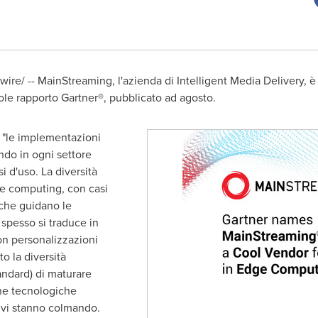
re/ -- MainStreaming, l'azienda di Intelligent Media Delivery, è
e rapporto Gartner®, pubblicato ad agosto.
e "le implementazioni
do in ogni settore
 d'uso. La diversità
ge computing, con casi
e che guidano le
 spesso si traduce in
on personalizzazioni
to la diversità
andard) di maturare
une tecnologiche
tivi stanno colmando.