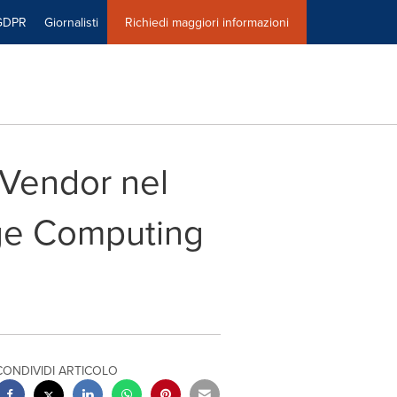
GDPR
Giornalisti
Richiedi maggiori informazioni
 Vendor nel
dge Computing
CONDIVIDI ARTICOLO