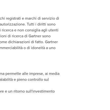
egistrati e marchi di servizio di
autorizzazione. Tutti i diritti sono
 ricerca e non consiglia agli utenti
zioni di ricerca di Gartner sono
ome dichiarazioni di fatto. Gartner
ommerciabilità o di idoneità a uno
orma permette alle imprese, ai media
labilità e pieno controllo sul
re e un ritorno sull'investimento