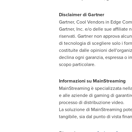
Disclaimer di Gartner
Gartner, Cool Vendors in Edge Com
Gartner, Inc. e/o delle sue affiliate n
riservati. Gartner non approva alcun 
di tecnologia di scegliere solo i for
costituite dalle opinioni dell'organ
declina ogni garanzia, espressa o im
scopo particolare.
Informazioni su MainStreaming
MainStreaming è specializzata nella 
e alle aziende di gaming di garantire
processo di distribuzione video.
La soluzione di MainStreaming potenz
tangibile, sia dal punto di vista fin