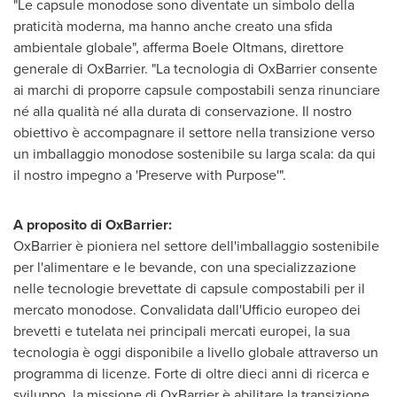
"Le capsule monodose sono diventate un simbolo della
praticità moderna, ma hanno anche creato una sfida
ambientale globale", afferma Boele Oltmans, direttore
generale di OxBarrier. "La tecnologia di OxBarrier consente
ai marchi di proporre capsule compostabili senza rinunciare
né alla qualità né alla durata di conservazione. Il nostro
obiettivo è accompagnare il settore nella transizione verso
un imballaggio monodose sostenibile su larga scala: da qui
il nostro impegno a 'Preserve with Purpose'".
A proposito di OxBarrier:
OxBarrier è pioniera nel settore dell'imballaggio sostenibile
per l'alimentare e le bevande, con una specializzazione
nelle tecnologie brevettate di capsule compostabili per il
mercato monodose. Convalidata dall'Ufficio europeo dei
brevetti e tutelata nei principali mercati europei, la sua
tecnologia è oggi disponibile a livello globale attraverso un
programma di licenze. Forte di oltre dieci anni di ricerca e
sviluppo, la missione di OxBarrier è abilitare la transizione