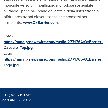
mondiale verso un imballaggio monodose sostenibile,
aiutando i principali brand del caffè e della ristorazione a
offrire prestazioni elevate senza compromessi per
l'ambiente.
www.OxBarrier.com
.
Foto -
https://mma.prnewswire.com/media/2771764/OxBarrier_
Capsule_Top.jpg
Logo -
https://mma.prnewswire.com/media/2771765/OxBarrier_
Logo.jpg
+44 (0)20 7454 5110
da 8 AM - 5 PM GMT