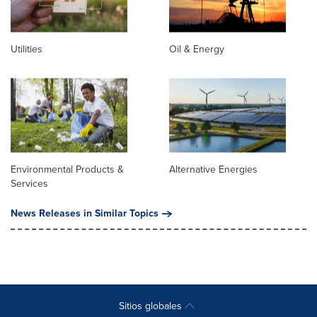
Utilities
Oil & Energy
Environmental Products &
Alternative Energies
Services
News Releases in Similar Topics
Sitios globales