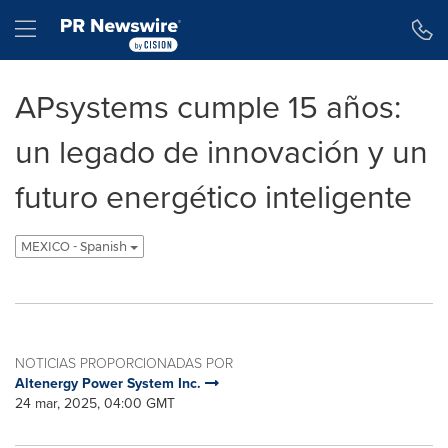
Declaración de accesibilidad
Saltar la navegación
Hamburger menu
APsystems cumple 15 años:
un legado de innovación y un
futuro energético inteligente
MEXICO - Spanish
NOTICIAS PROPORCIONADAS POR
Altenergy Power System Inc.
24 mar, 2025, 04:00 GMT