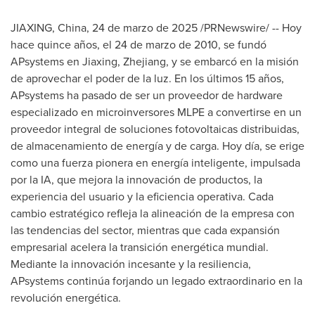
JIAXING,
China
,
24 de marzo de 2025
/PRNewswire/ -- Hoy
hace quince años, el 24 de marzo de 2010, se fundó
APsystems en Jiaxing,
Zhejiang
, y se embarcó en la misión
de aprovechar el poder de la luz. En los últimos 15 años,
APsystems ha pasado de ser un proveedor de hardware
especializado en microinversores MLPE a convertirse en un
proveedor integral de soluciones fotovoltaicas distribuidas,
de almacenamiento de energía y de carga. Hoy día, se erige
como una fuerza pionera en energía inteligente, impulsada
por la IA, que mejora la innovación de productos, la
experiencia del usuario y la eficiencia operativa. Cada
cambio estratégico refleja la alineación de la empresa con
las tendencias del sector, mientras que cada expansión
empresarial acelera la transición energética mundial.
Mediante la innovación incesante y la resiliencia,
APsystems continúa forjando un legado extraordinario en la
revolución energética.