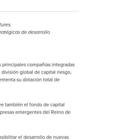
tures.
ratégicas de desarrollo
s principales compañías integradas
ivisión global de capital riesgo,
ementa su dotación total de
ye también el fondo de capital
mpresas emergentes del Reino de
sibilitar el desarrollo de nuevas