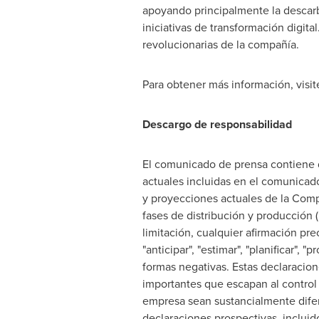
apoyando principalmente la descar
iniciativas de transformación digit
revolucionarias de la compañía.
Para obtener más información, visi
Descargo de responsabilidad
El comunicado de prensa contiene d
actuales incluidas en el comunicado
y proyecciones actuales de la Comp
fases de distribución y producción 
limitación, cualquier afirmación pre
"anticipar", "estimar", "planificar", 
formas negativas. Estas declaracion
importantes que escapan al control 
empresa sean sustancialmente difere
declaraciones prospectivas, incluido