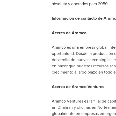
absoluta y operados para 2050.
Información de contacto de Aram
Acerca de Aramco
Aramco es una empresa global integ
oportunidad. Desde la producción d
desarrollo de nuevas tecnologías e
en hacer que nuestros recursos sean
crecimiento a largo plazo en todo 
Acerca de Aramco Ventures
Aramco Ventures es la filial de ca
en Dhahran y oficinas en Norteamér
globalmente en empresas emergentes