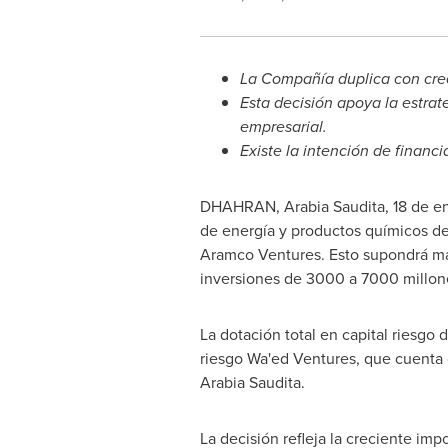
La Compañía duplica con crece
Esta decisión apoya la estrat
empresarial.
Existe la
intención de financia
DHAHRAN, Arabia Saudita
,
18 de e
de energía y productos químicos del
Aramco Ventures. Esto supondrá más
inversiones de 3000 a 7000 millone
La dotación total en capital riesgo
riesgo Wa'ed Ventures, que cuenta
Arabia Saudita.
La decisión refleja la creciente imp