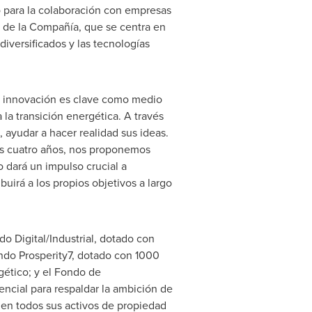
o para la colaboración con empresas
o de la Compañía, que se centra en
diversificados y las tecnologías
a innovación es clave como medio
la transición energética. A través
ayudar a hacer realidad sus ideas.
os cuatro años, nos proponemos
o dará un impulso crucial a
uirá a los propios objetivos a largo
o Digital/Industrial, dotado con
ondo Prosperity7, dotado con 1000
gético; y el Fondo de
ncial para respaldar la ambición de
en todos sus activos de propiedad