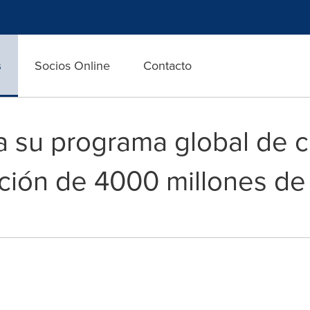
s
Socios Online
Contacto
 su programa global de ca
ción de 4000 millones de