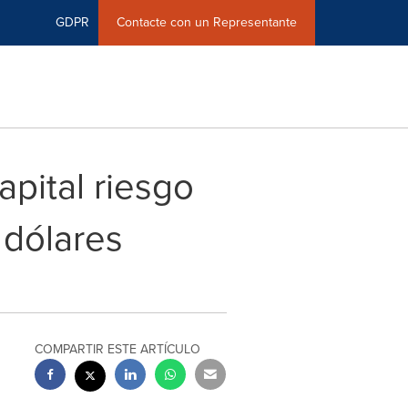
GDPR
Contacte con un Representante
pital riesgo
 dólares
COMPARTIR ESTE ARTÍCULO