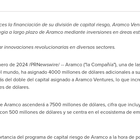
s la financiación de su división de capital riesgo, Aramco Ven
egia a largo plazo de Aramco mediante inversiones en áreas est
r innovaciones revolucionarias en diversos sectores.
nero de 2024
/PRNewswire/ -- Aramco ("la Compañía"), una de la
 mundo, ha asignado 4000 millones de dólares adicionales a su d
 del doble del capital asignado a Aramco Ventures, lo que incr
s de dólares.
 de Aramco ascenderá a 7500 millones de dólares, cifra que inclu
 con 500 millones de dólares y se centra en el ecosistema de e
ortancia del programa de capital riesgo de Aramco a la hora de po