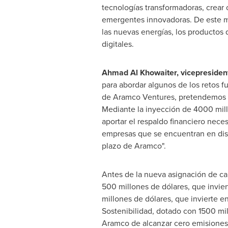
tecnologías transformadoras, crear 
emergentes innovadoras. De este mo
las nuevas energías, los productos q
digitales.
Ahmad Al Khowaiter
, vicepreside
para abordar algunos de los retos f
de Aramco Ventures, pretendemos ap
Mediante la inyección de 4000 mill
aportar el respaldo financiero neces
empresas que se encuentran en disti
plazo de Aramco".
Antes de la nueva asignación de cap
500 millones de dólares, que invie
millones de dólares, que invierte e
Sostenibilidad, dotado con 1500 mi
Aramco de alcanzar cero emisiones 