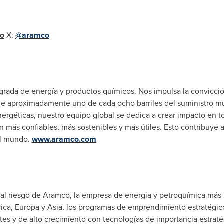
co
X:
@aramco
rada de energía y productos químicos. Nos impulsa la convicció
e aproximadamente uno de cada ocho barriles del suministro mu
nergéticas, nuestro equipo global se dedica a crear impacto en
 más confiables, más sostenibles y más útiles. Esto contribuye a
el mundo.
www.aramco.com
pital riesgo de Aramco, la empresa de energía y petroquímica má
ica, Europa y
Asia
, los programas de emprendimiento estratégic
 y de alto crecimiento con tecnologías de importancia estratég