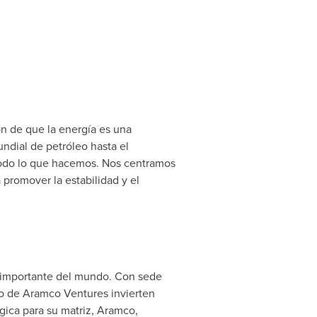
n de que la energía es una
ndial de petróleo hasta el
 todo lo que hacemos. Nos centramos
 promover la estabilidad y el
s importante del mundo. Con sede
o de Aramco Ventures invierten
ica para su matriz, Aramco,