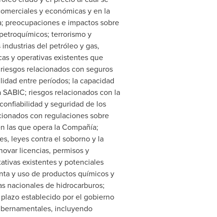
comerciales y económicas y en la
va; preocupaciones e impactos sobre
 petroquímicos; terrorismo y
industrias del petróleo y gas,
cas y operativas existentes que
r riesgos relacionados con seguros
lidad entre períodos; la capacidad
a SABIC; riesgos relacionados con la
confiabilidad y seguridad de los
lacionados con regulaciones sobre
 en las que opera la Compañía;
s, leyes contra el soborno y la
novar licencias, permisos y
ativas existentes y potenciales
enta y uso de productos químicos y
as nacionales de hidrocarburos;
 plazo establecido por el gobierno
 gubernamentales, incluyendo