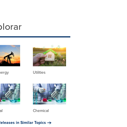
lorar
nergy
Utilities
al
Chemical
eleases in Similar Topics