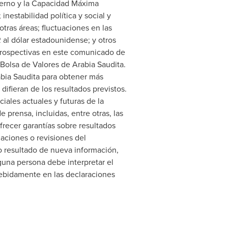
ierno y la Capacidad Máxima
inestabilidad política y social y
tras áreas; fluctuaciones en las
 al dólar estadounidense; y otros
 prospectivas en este comunicado de
Bolsa de Valores de Arabia Saudita.
abia Saudita para obtener más
difieran de los resultados previstos.
ales actuales y futuras de la
prensa, incluidas, entre otras, las
frecer garantías sobre resultados
aciones o revisiones del
o resultado de nueva información,
nguna persona debe interpretar el
debidamente en las declaraciones