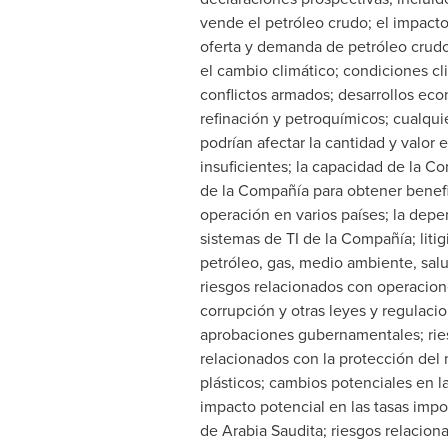
vende el petróleo crudo; el impact
oferta y demanda de petróleo crudo
el cambio climático; condiciones cli
conflictos armados; desarrollos econ
refinación y petroquímicos; cualqui
podrían afectar la cantidad y valor
insuficientes; la capacidad de la C
de la Compañía para obtener benefic
operación en varios países; la depe
sistemas de TI de la Compañía; liti
petróleo, gas, medio ambiente, salu
riesgos relacionados con operacione
corrupción y otras leyes y regulaci
aprobaciones gubernamentales; riesg
relacionados con la protección del
plásticos; cambios potenciales en 
impacto potencial en las tasas impo
de Arabia Saudita; riesgos relacion