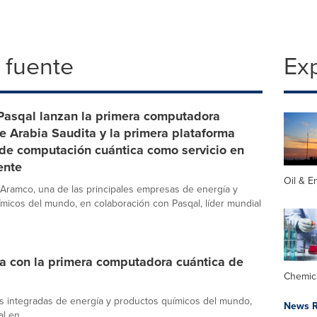
 fuente
Exp
Pasqal lanzan la primera computadora
e Arabia Saudita y la primera plataforma
 de computación cuántica como servicio en
ente
Oil & E
, Aramco, una de las principales empresas de energía y
micos del mundo, en colaboración con Pasqal, líder mundial
ia con la primera computadora cuántica de
Chemic
s integradas de energía y productos químicos del mundo,
News R
l en...