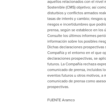
aquellos relacionados con el nivel
Sostenible (CMS) objetivo; así como 
disturbios y conflictos armados real
tasas de interés y cambio; riesgos 
riesgos e incertidumbres que podría
prensa, según se establece en los ú
Consulte los últimos informes peri
información sobre los posibles riesg
Dichas declaraciones prospectivas s
Compañía y el entorno en el que ope
declaraciones prospectivas, se apli
futuros. La Compañía rechaza expre
comunicado de prensa, incluidos los
eventos futuros u otros motivos, a m
comunicado de prensa como asesoram
prospectivas.
FUENTE Aramco