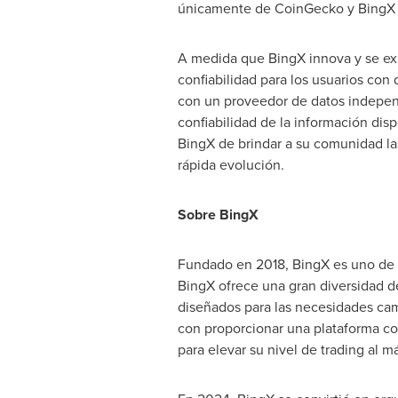
únicamente de CoinGecko y BingX n
A medida que BingX innova y se exp
confiabilidad para los usuarios con
con un proveedor de datos independi
confiabilidad de la información dis
BingX de brindar a su comunidad l
rápida evolución.
Sobre BingX
Fundado en 2018, BingX es uno de 
BingX ofrece una gran diversidad de
diseñados para las necesidades cam
con proporcionar una plataforma co
para elevar su nivel de trading al m