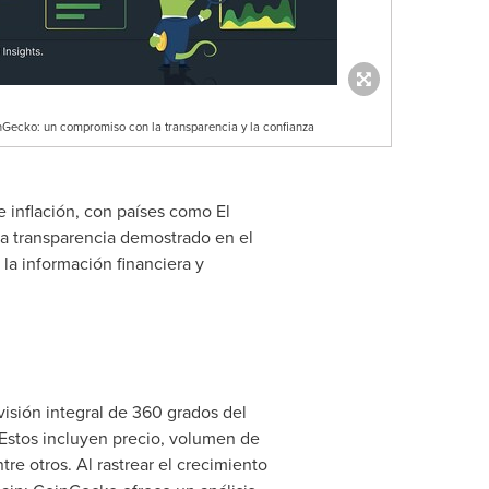
nGecko: un compromiso con la transparencia y la confianza
e inflación, con países como
El
a transparencia demostrado en el
la información financiera y
visión integral de 360 grados del
 Estos incluyen precio, volumen de
re otros. Al rastrear el crecimiento