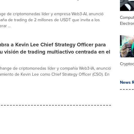
nge de criptomonedas líder y empresa Web3-AI, anunció
Comput
ña de trading de 2 millones de USDT que invita a los
Electro
rar ...
ra a Kevin Lee Chief Strategy Officer para
u visión de trading multiactivo centrada en el
Crypto
change de criptomonedas líder y compañía Web3-IA, anunció
miento de Kevin Lee como Chief Strategy Officer (CSO). En
News R