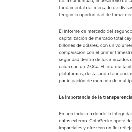
de la comunidad, el desarrollo de c
fundamental del mercado de divisas 
tengan la oportunidad de tomar deci
El informe de mercado del segundo
capitalización de mercado total cay
billones de dólares, con un volume
comparación con el primer trimestr
seguridad dentro de los mercados c
caída con un 27,8%. El informe tam
plataformas, destacando tendencias
participación de mercado de múltip
La importancia de la transparencia
En una industria donde la integrid
datos externo. CoinGecko opera de 
imparciales y ofrezcan un fiel refl