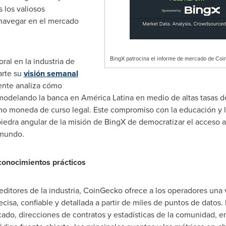
 los valiosos
navegar en el mercado
BingX patrocina el informe de mercado de Coi
al en la industria de
arte su
visión semanal
iente analiza cómo
odelando la banca en América Latina en medio de altas tasas d
o moneda de curso legal. Este compromiso con la educación y l
edra angular de la misión de BingX de democratizar el acceso a 
 mundo.
conocimientos prácticos
 editores de la industria, CoinGecko ofrece a los operadores una 
isa, confiable y detallada a partir de miles de puntos de datos.
ado, direcciones de contratos y estadísticas de la comunidad, ent