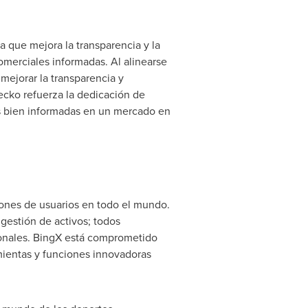
 que mejora la transparencia y la
omerciales informadas. Al alinearse
mejorar la transparencia y
ecko refuerza la dedicación de
s bien informadas en un mercado en
ones de usuarios en todo el mundo.
 gestión de activos; todos
ionales. BingX está comprometido
mientas y funciones innovadoras