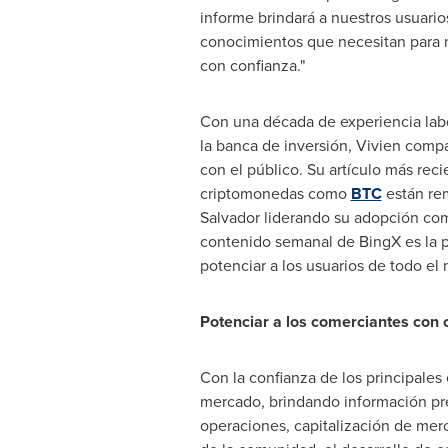
informe brindará a nuestros usuarios
conocimientos que necesitan para 
con confianza."
Con una década de experiencia labor
la banca de inversión, Vivien comp
con el público. Su artículo más rec
criptomonedas como
BTC
están rem
Salvador
liderando su adopción com
contenido semanal de BingX es la pi
potenciar a los usuarios de todo el
Potenciar a los comerciantes con 
Con la confianza de los principales
mercado, brindando información prec
operaciones, capitalización de merc