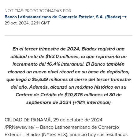
NOTICIAS PROPORCIONADAS POR
Banco Latinoamericano de Comercio Exterior, S.A. (Bladex)
29 oct, 2024, 22:11 GMT
En el tercer trimestre de 2024, Bladex registró una
utilidad neta de
$53.0
millones, lo que representa un
incremento del 16.4% interanual. El Banco también
alcanzó un nuevo nivel récord en su base de depósitos,
que llegó a
$5,639
millones al cierre del tercer trimestre
del año
. Además, alcanzó un máximo histórico en su
Cartera de Crédito de
$10,875
millones al 30 de
septiembre de 2024 (+18% interanual)
CIUDAD DE PANAMÁ
,
29 de octubre de 2024
/PRNewswire/ -- Banco Latinoamericano de Comercio
Exterior – Bladex (NYSE: BLX), anunció hoy sus resultados