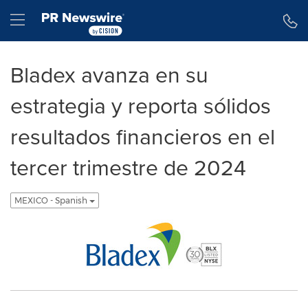
Declaración de accesibilidad
Saltar la navegación
Hamburger menu
Bladex avanza en su
estrategia y reporta sólidos
resultados financieros en el
tercer trimestre de 2024
MEXICO - Spanish