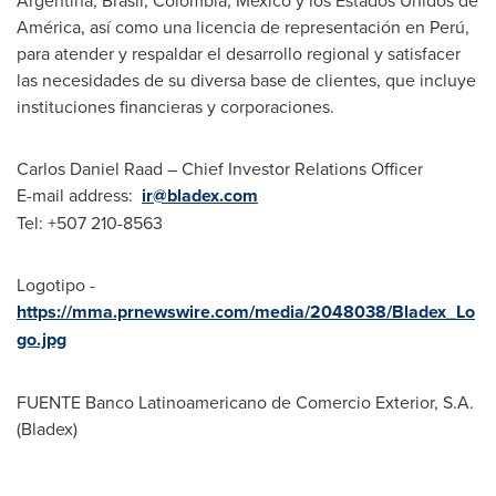
Argentina
, Brasil,
Colombia
, México y los Estados Unidos de
América, así como una licencia de representación en Perú,
para atender y respaldar el desarrollo regional y satisfacer
las necesidades de su diversa base de clientes, que incluye
instituciones financieras y corporaciones.
Carlos Daniel Raad
– Chief Investor Relations Officer
E-mail address:
ir@bladex.com
Tel: +507 210-8563
Logotipo -
https://mma.prnewswire.com/media/2048038/Bladex_Lo
go.jpg
FUENTE Banco Latinoamericano de Comercio Exterior, S.A.
(Bladex)