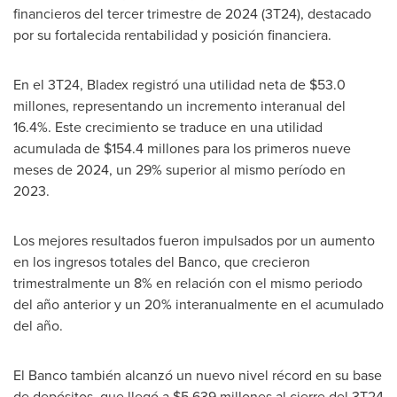
financieros del tercer trimestre de 2024 (3T24), destacado
por su fortalecida rentabilidad y posición financiera.
En el 3T24, Bladex registró una utilidad neta de
$53.0
millones, representando un incremento interanual del
16.4%. Este crecimiento se traduce en una utilidad
acumulada de
$154.4
millones para los primeros nueve
meses de 2024, un 29% superior al mismo período en
2023.
Los mejores resultados fueron impulsados por un aumento
en los ingresos totales del Banco, que crecieron
trimestralmente un 8% en relación con el mismo periodo
del año anterior y un 20% interanualmente en el acumulado
del año.
El Banco también alcanzó un nuevo nivel récord en su base
de depósitos, que llegó a
$5,639
millones al cierre del 3T24