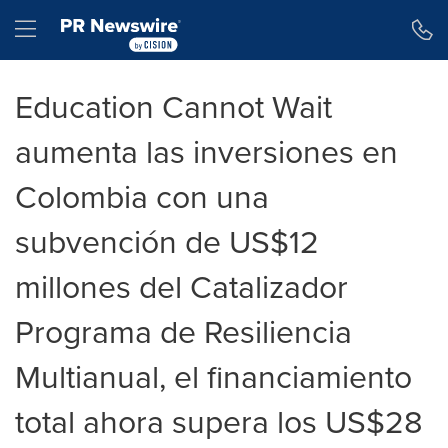
Declaración de accesibilidad
Saltar la navegación
Hamburger menu
Education Cannot Wait
aumenta las inversiones en
Colombia con una
subvención de US$12
millones del Catalizador
Programa de Resiliencia
Multianual, el financiamiento
total ahora supera los US$28