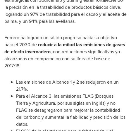
estratégicas con Sourcemap y Starling están fortaleciendo
la precisión en la trazabilidad de productos básicos clave,
logrando un 97% de trazabilidad para el cacao y el aceite de
palma, y un 94% para las avellanas.
Ferrero ha logrado un sólido progreso hacia su objetivo
para el 2030 de
reducir a la mitad las emisiones de gases
de efecto invernadero
, con reducciones significativas ya
alcanzadas en comparación con su línea de base de
2017/18.
Las emisiones de Alcance 1 y 2 se redujeron en un
21,7%.
Para el Alcance 3, las emisiones FLAG (Bosques,
Tierra y Agricultura, por sus siglas en inglés) y no
FLAG se desagregaron para mejorar la contabilidad
del carbono y aumentar la fiabilidad y precisión de los
datos.