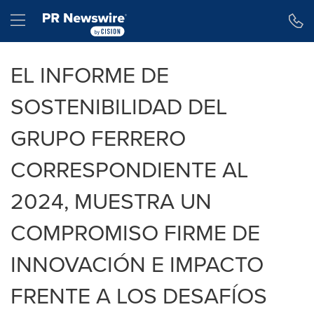
Declaración de accesibilidad
Saltar la navegación
Hamburger menu
EL INFORME DE
SOSTENIBILIDAD DEL
GRUPO FERRERO
CORRESPONDIENTE AL
2024, MUESTRA UN
COMPROMISO FIRME DE
INNOVACIÓN E IMPACTO
FRENTE A LOS DESAFÍOS