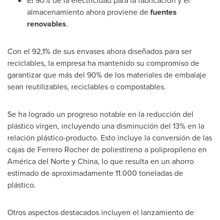
El 90% de la electricidad para la fabricación y el
almacenamiento ahora proviene de
fuentes
renovables
.
Con el 92,1% de sus envases ahora diseñados para ser
reciclables, la empresa ha mantenido su compromiso de
garantizar que más del 90% de los materiales de embalaje
sean reutilizables, reciclables o compostables.
Se ha logrado un progreso notable en la reducción del
plástico virgen, incluyendo una disminución del 13% en la
relación plástico-producto. Esto incluye la conversión de las
cajas de
Ferrero Rocher de
poliestireno a polipropileno en
América del Norte y
China
, lo que resulta en un ahorro
estimado de aproximadamente 11.000 toneladas de
plástico.
Otros aspectos destacados incluyen el lanzamiento de