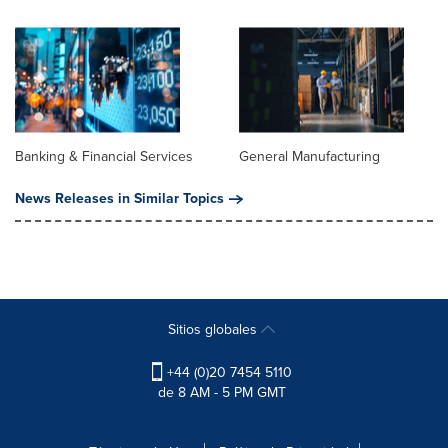
Banking & Financial Services
General Manufacturing
News Releases in Similar Topics
Sitios globales
+44 (0)20 7454 5110
de 8 AM - 5 PM GMT