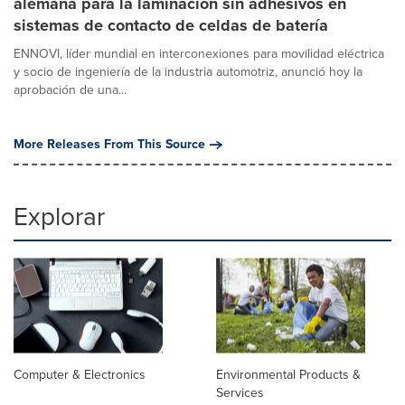
alemana para la laminación sin adhesivos en
sistemas de contacto de celdas de batería
ENNOVI, líder mundial en interconexiones para movilidad eléctrica
y socio de ingeniería de la industria automotriz, anunció hoy la
aprobación de una...
More Releases From This Source
Explorar
Computer & Electronics
Environmental Products &
Services