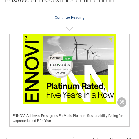
de 130.000 empresas evaluadas en todo el mundo.
Continue Reading
ENNOVI Achieves Prestigious EcoVadis Platinum Sustainability Rating for
Unprecedented Fifth Year