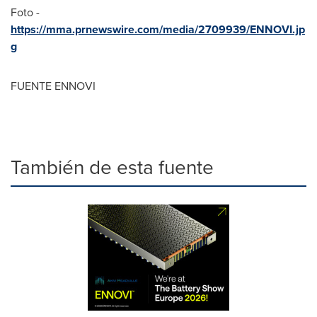
Foto -
https://mma.prnewswire.com/media/2709939/ENNOVI.jp
g
FUENTE ENNOVI
También de esta fuente