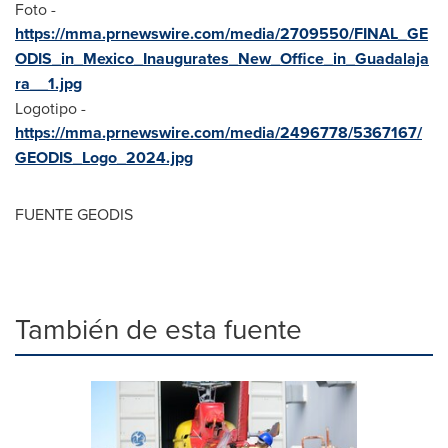
Foto -
https://mma.prnewswire.com/media/2709550/FINAL_GE
ODIS_in_Mexico_Inaugurates_New_Office_in_Guadalaja
ra__1.jpg
Logotipo -
https://mma.prnewswire.com/media/2496778/5367167/
GEODIS_Logo_2024.jpg
FUENTE
GEODIS
También de esta fuente