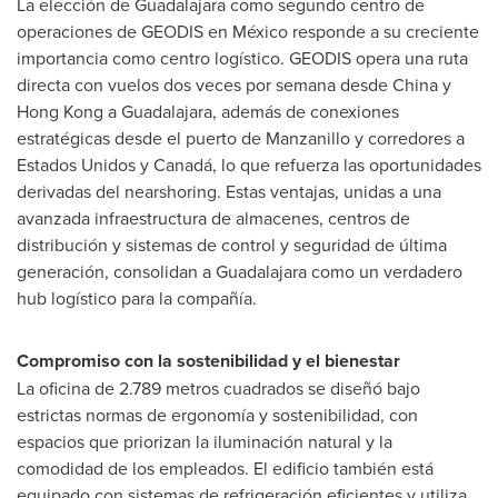
La elección de
Guadalajara
como segundo centro de
operaciones de GEODIS en México responde a su creciente
importancia como centro logístico. GEODIS opera una ruta
directa con vuelos dos veces por semana desde
China
y
Hong Kong
a
Guadalajara
, además de conexiones
estratégicas desde el puerto de
Manzanillo
y corredores a
Estados Unidos y Canadá, lo que refuerza las oportunidades
derivadas del nearshoring. Estas ventajas, unidas a una
avanzada infraestructura de almacenes, centros de
distribución y sistemas de control y seguridad de última
generación, consolidan a
Guadalajara
como un verdadero
hub logístico para la compañía.
Compromiso con la sostenibilidad y el bienestar
La oficina de 2.789 metros cuadrados se diseñó bajo
estrictas normas de ergonomía y sostenibilidad, con
espacios que priorizan la iluminación natural y la
comodidad de los empleados. El edificio también está
equipado con sistemas de refrigeración eficientes y utiliza