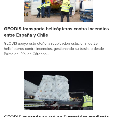
GEODIS transporta helicópteros contra incendios
entre España y Chile
GEODIS apoyó este otoño la reubicación estacional de 25
helicópteros contra incendios, gestionando su traslado desde
Palma del Río, en Córdoba...
GEODIS expande su red en Suramérica mediante