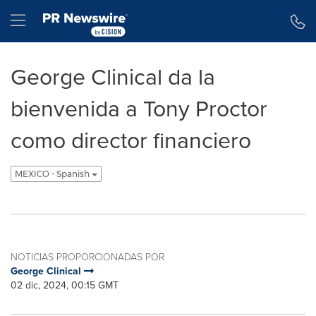
Declaración de accesibilidad
Saltar la navegación
Hamburger menu
George Clinical da la
bienvenida a Tony Proctor
como director financiero
MEXICO - Spanish
NOTICIAS PROPORCIONADAS POR
George Clinical
02 dic, 2024, 00:15 GMT