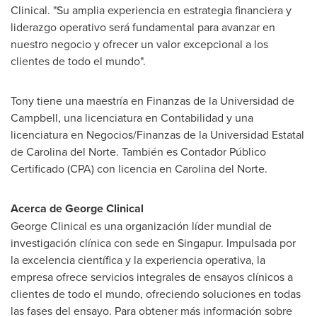
Clinical. "Su amplia experiencia en estrategia financiera y
liderazgo operativo será fundamental para avanzar en
nuestro negocio y ofrecer un valor excepcional a los
clientes de todo el mundo".
Tony tiene una maestría en Finanzas de la Universidad de
Campbell, una licenciatura en Contabilidad y una
licenciatura en Negocios/Finanzas de la Universidad Estatal
de
Carolina del Norte
. También es Contador Público
Certificado (CPA) con licencia en
Carolina del Norte
.
Acerca de George Clinical
George Clinical es una organización líder mundial de
investigación clínica con sede en Singapur. Impulsada por
la excelencia científica y la experiencia operativa, la
empresa ofrece servicios integrales de ensayos clínicos a
clientes de todo el mundo, ofreciendo soluciones en todas
las fases del ensayo. Para obtener más información sobre