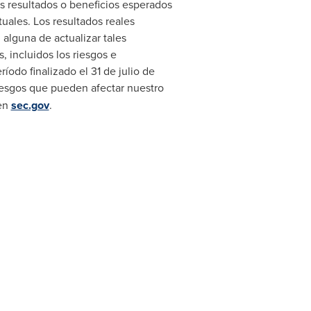
s resultados o beneficios esperados
uales. Los resultados reales
alguna de actualizar tales
 incluidos los riesgos e
odo finalizado el 31 de julio de
iesgos que pueden afectar nuestro
 en
sec.gov
.