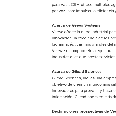
para Vault CRM ofrece múltiples age
por voz, para impulsar la eficiencia 
Acerca de Veeva Systems
Veeva ofrece la nube industrial par
innovación, la excelencia de los pro
biofarmacéuticas más grandes del
Veeva se compromete a equilibrar lo
industrias a las que presta servicio
Acerca de Gilead Sciences
Gilead Sciences, Inc. es una empre
objetivo de crear un mundo más sa
innovadores para prevenir y tratar 
inflamación. Gilead opera en más d
Declaraciones prospectivas de Ve