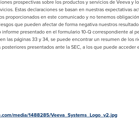
ones prospectivas sobre los productos y servicios de Veeva y lo
vicios. Estas declaraciones se basan en nuestras expectativas act
 los proporcionados en este comunicado y no tenemos obligación 
esgos que pueden afectar de forma negativa nuestros resultados,
 informe presentado en el formulario 10-Q correspondiente al perí
en las páginas 33 y 34, se puede encontrar un resumen de los r
 posteriores presentados ante la SEC, a los que puede acceder
re.com/media/1488285/Veeva_Systems_Logo_v2.jpg