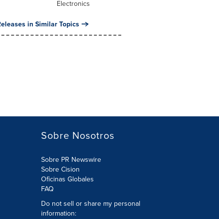
Electronics
eleases in Similar Topics
Sobre Nosotros
Sobre PR Newswire
Sobre Cision
Oficinas Globales
FAQ
Do not sell or share my personal
information: