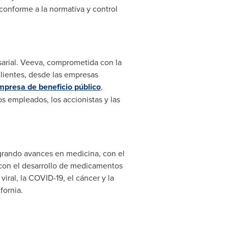
 conforme a la normativa y control
esarial. Veeva, comprometida con la
 clientes, desde las empresas
mpresa de beneficio público
,
os empleados, los accionistas y las
grando avances en medicina, con el
con el desarrollo de medicamentos
iral, la COVID-19, el cáncer y la
ifornia
.