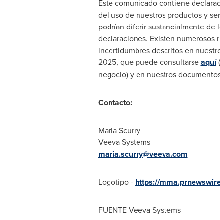
Este comunicado contiene declaraci
del uso de nuestros productos y ser
podrían diferir sustancialmente de
declaraciones. Existen numerosos ri
incertidumbres descritos en nuestro
2025, que puede consultarse
aquí
(
negocio) y en nuestros documentos
Contacto:
Maria Scurry
Veeva Systems
maria.scurry@veeva.com
Logotipo -
https://mma.prnewswi
FUENTE Veeva Systems