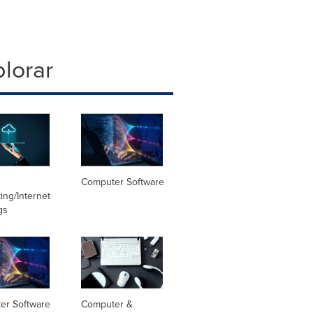
lorar
Computer Software
ng/Internet
gs
er Software
Computer &