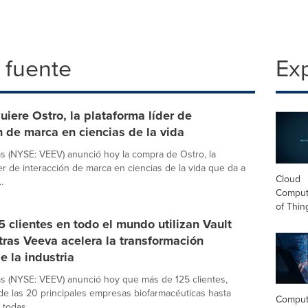
 fuente
Exp
iere Ostro, la plataforma líder de
n de marca en ciencias de la vida
 (NYSE: VEEV) anunció hoy la compra de Ostro, la
der de interacción de marca en ciencias de la vida que da a
Cloud
.
Computi
of Thin
 clientes en todo el mundo utilizan Vault
ras Veeva acelera la transformación
e la industria
s (NYSE: VEEV) anunció hoy que más de 125 clientes,
de las 20 principales empresas biofarmacéuticas hasta
Comput
todas ...