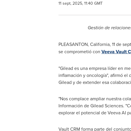
11 sept, 2025, 11:40 GMT
Gestión de relacione
PLEASANTON, California
,
11 de se
se comprometió con
Veeva Vault 
"Gilead es una empresa líder en med
inflamación y oncología", afirmó el
Gilead y de extender esa colaborac
"Nos complace ampliar nuestra cola
Información de Gilead Sciences. "
explorar el potencial de Veeva AI pa
Vault CRM forma parte del conjunto