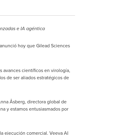
anzadas e IA agéntica
anunció hoy que Gilead Sciences
avances científicos en virología,
os de ser aliados estratégicos de
Anna Åsberg, directora global de
ina y estamos entusiasmados por
la ejecución comercial. Veeva AI