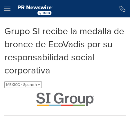
Declaración de accesibilidad
Saltar la navegación
Hamburger menu
Grupo SI recibe la medalla de
bronce de EcoVadis por su
responsabilidad social
corporativa
MEXICO - Spanish