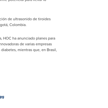
ción de ultrasonido de tiroides
ogotá,
Colombia
.
a
, HOC ha anunciado planes para
 innovadoras de varias empresas
diabetes, mientras que, en Brasil,
pg