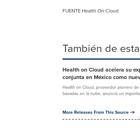
FUENTE Health On Cloud
También de esta
Health on Cloud acelera su e
conjunta en México como nuev
Health on Cloud, proveedor pionero de p
basadas en la nube, anunció un importan
More Releases From This Source