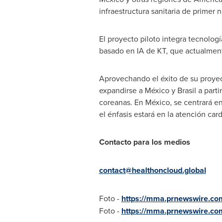
infraestructura sanitaria de primer
El proyecto piloto integra tecnolog
basado en IA de KT, que actualment
Aprovechando el éxito de su proyect
expandirse a México y Brasil a part
coreanas. En México, se centrará en
el énfasis estará en la atención car
Contacto para los medios
contact@healthoncloud.global
Foto -
https://mma.prnewswire.c
Foto -
https://mma.prnewswire.co