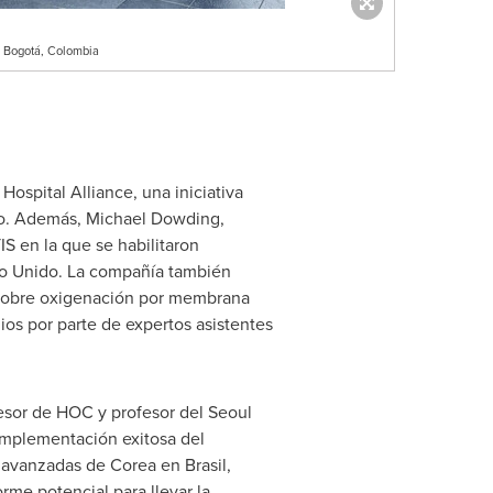
n Bogotá, Colombia
Hospital Alliance, una iniciativa
do. Además,
Michael Dowding
,
 en la que se habilitaron
o Unido. La compañía también
 sobre oxigenación por membrana
os por parte de expertos asistentes
esor de HOC y profesor del Seoul
 implementación exitosa del
 avanzadas de Corea en Brasil,
me potencial para llevar la