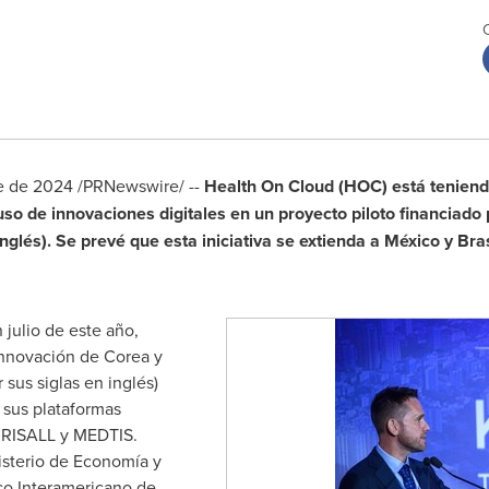
re de 2024 /PRNewswire/ --
Health On Cloud (HOC) está teniend
uso de innovaciones digitales en un proyecto piloto financiado
inglés). Se prevé que esta iniciativa se extienda a México y Bra
julio de este año,
nnovación de Corea y
 sus siglas en inglés)
, sus plataformas
URISALL y MEDTIS.
isterio de Economía y
co Interamericano de