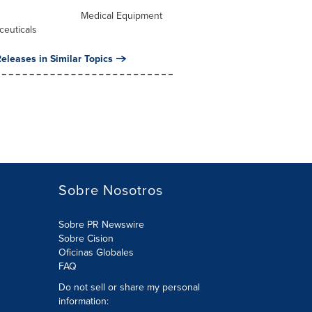
l
Medical Equipment
ceuticals
eleases in Similar Topics
Sobre Nosotros
Sobre PR Newswire
Sobre Cision
Oficinas Globales
FAQ
Do not sell or share my personal
information: