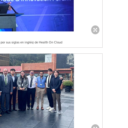
por sus siglas en inglés) de Health On Cloud