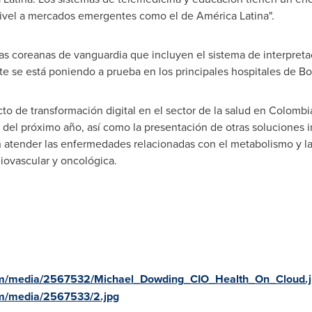
 nivel a mercados emergentes como el de América Latina".
ías coreanas de vanguardia que incluyen el sistema de interpreta
e se está poniendo a prueba en los principales hospitales de B
o de transformación digital en el sector de la salud en
Colombi
ir del próximo año, así como la presentación de otras soluciones
 atender las enfermedades relacionadas con el metabolismo y la 
diovascular y oncológica.
om/media/2567532/Michael_Dowding_CIO_Health_On_Cloud.j
m/media/2567533/2.jpg