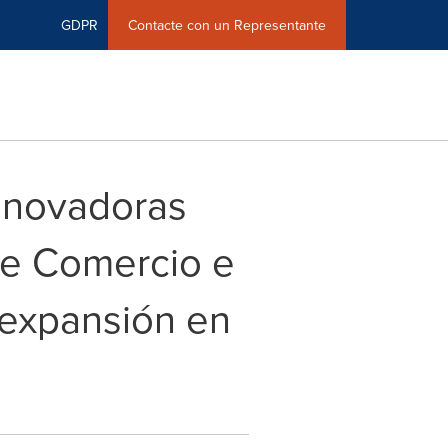
GDPR
Contacte con un Representante
nnovadoras
de Comercio e
 expansión en