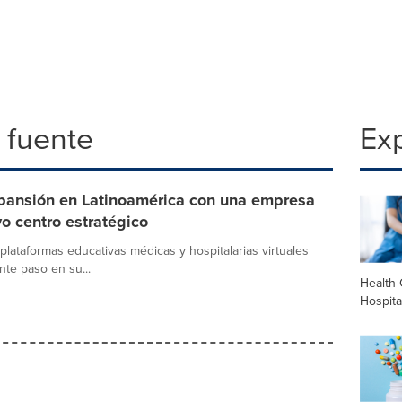
 fuente
Exp
xpansión en Latinoamérica con una empresa
o centro estratégico
lataformas educativas médicas y hospitalarias virtuales
te paso en su...
Health 
Hospita