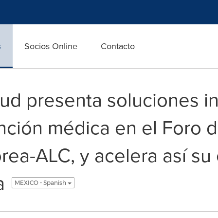
s
Socios Online
Contacto
ud presenta soluciones i
ención médica en el Foro 
rea-ALC, y acelera así su
a
MEXICO - Spanish