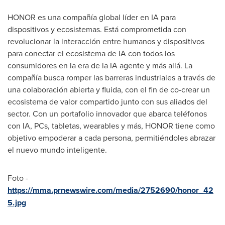
HONOR es una compañía global líder en IA para
dispositivos y ecosistemas. Está comprometida con
revolucionar la interacción entre humanos y dispositivos
para conectar el ecosistema de IA con todos los
consumidores en la era de la IA agente y más allá. La
compañía busca romper las barreras industriales a través de
una colaboración abierta y fluida, con el fin de co-crear un
ecosistema de valor compartido junto con sus aliados del
sector. Con un portafolio innovador que abarca teléfonos
con IA, PCs, tabletas, wearables y más, HONOR tiene como
objetivo empoderar a cada persona, permitiéndoles abrazar
el nuevo mundo inteligente.
Foto -
https://mma.prnewswire.com/media/2752690/honor_42
5.jpg