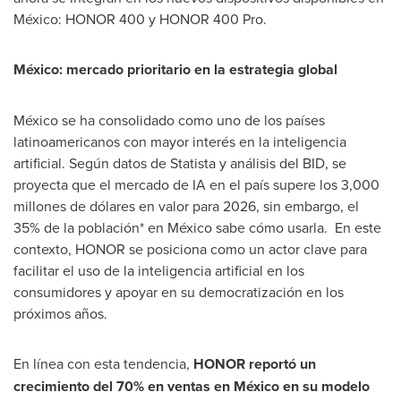
México: HONOR 400 y HONOR 400 Pro.
México: mercado prioritario en la estrategia global
México se ha consolidado como uno de los países
latinoamericanos con mayor interés en la inteligencia
artificial. Según datos de Statista y análisis del BID, se
proyecta que el mercado de IA en el país supere los 3,000
millones de dólares en valor para 2026, sin embargo, el
35% de la población* en México sabe cómo usarla. En este
contexto, HONOR se posiciona como un actor clave para
facilitar el uso de la inteligencia artificial en los
consumidores y apoyar en su democratización en los
próximos años.
En línea con esta tendencia,
HONOR reportó un
crecimiento del 70% en ventas en México en su modelo