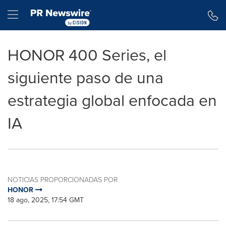
Declaración de accesibilidad
Saltar la navegación
Hamburger menu
HONOR 400 Series, el
siguiente paso de una
estrategia global enfocada en
IA
NOTICIAS PROPORCIONADAS POR
HONOR
18 ago, 2025, 17:54 GMT