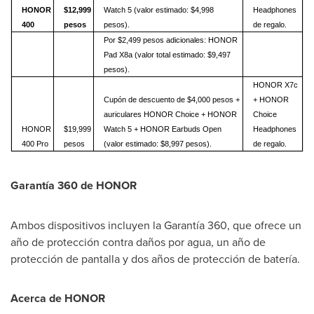
HONOR
$12,999
Watch 5 (valor estimado: $4,998
Headphones
400
pesos
pesos).
de regalo.
Por $2,499 pesos adicionales: HONOR
Pad X8a (valor total estimado: $9,497
pesos).
HONOR X7c
Cupón de descuento de $4,000 pesos +
+ HONOR
auriculares HONOR Choice + HONOR
Choice
HONOR
$19,999
Watch 5 + HONOR Earbuds Open
Headphones
400 Pro
pesos
(valor estimado: $8,997 pesos).
de regalo.
Garantía 360 de HONOR
Ambos dispositivos incluyen la Garantía 360, que ofrece un
año de protección contra daños por agua, un año de
protección de pantalla y dos años de protección de batería.
Acerca de HONOR