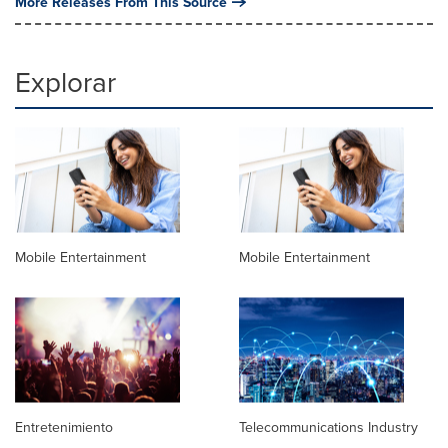
More Releases From This Source
Explorar
Mobile Entertainment
Mobile Entertainment
Entretenimiento
Telecommunications Industry