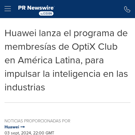
Declaración de accesibilidad
Saltar la navegación
Hamburger menu
Huawei lanza el programa de
membresías de OptiX Club
en América Latina, para
impulsar la inteligencia en las
industrias
NOTICIAS PROPORCIONADAS POR
Huawei
03 sept, 2024, 22:00 GMT