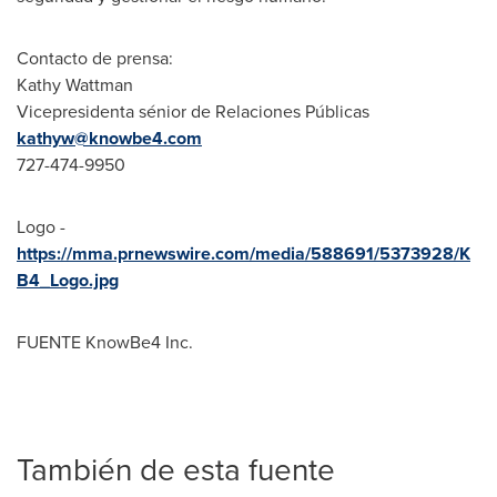
Contacto de prensa:
Kathy Wattman
Vicepresidenta sénior de Relaciones Públicas
kathyw@knowbe4.
com
727-474-9950
Logo -
https://mma.prnewswire.com/media/588691/5373928/K
B4_Logo.jpg
FUENTE KnowBe4 Inc.
También de esta fuente