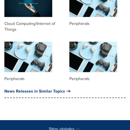
Cloud Computing/Internet of
Peripherals
Things
Peripherals
Peripherals
News Releases in Similar Topics
Sitios globales