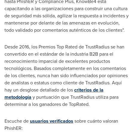
hasta PhishER y Compliance Plus, KnowBe4 está
capacitando a las organizaciones para construir una cultura
de seguridad más sólida, agilizar la respuesta a incidentes y
mantenerse por delante de las amenazas en evolución,
todo validado por comentarios auténticos de los clientes".
Desde 2016, los Premios Top Rated de TrustRadius se han
convertido en el estándar de la industria B2B para el
reconocimiento imparcial de excelentes productos
tecnológicos. Basados completamente en los comentarios
de los clientes, nunca han sido influenciados por opiniones
de analistas o estatus como cliente de TrustRadius. Aquí
hay un desglose detallado de los
criterios de la
metodología
y puntuación que TrustRadius utiliza para
determinar a los ganadores de TopRated.
Escuche de
usuarios verificados
sobre cuánto valoran
PhishER: