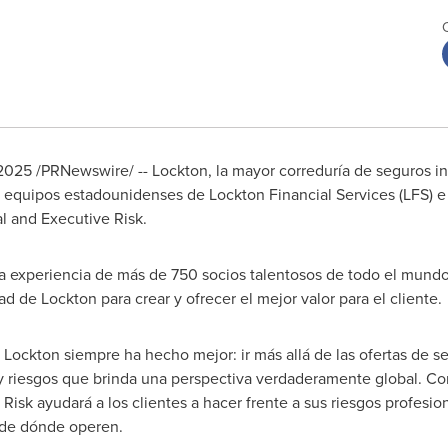
 2025
/PRNewswire/ -- Lockton, la mayor correduría de seguros 
 equipos estadounidenses de Lockton Financial Services (LFS) e 
al and Executive Risk.
 la experiencia de más de 750 socios talentosos de todo el mund
 de Lockton para crear y ofrecer el mejor valor para el cliente.
 Lockton siempre ha hecho mejor: ir más allá de las ofertas de s
y riesgos que brinda una perspectiva verdaderamente global. Co
isk ayudará a los clientes a hacer frente a sus riesgos profesion
 de dónde operen.