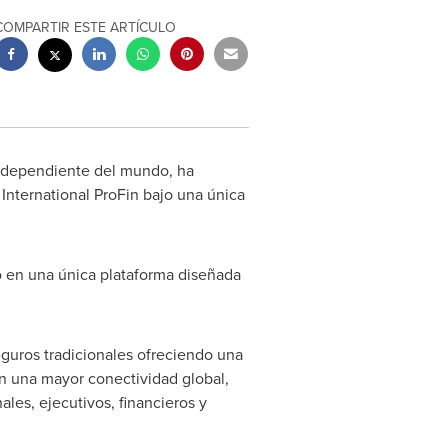
COMPARTIR ESTE ARTÍCULO
independiente del mundo, ha
International ProFin bajo una única
o en una única plataforma diseñada
eguros tradicionales ofreciendo una
n una mayor conectividad global,
ales, ejecutivos, financieros y