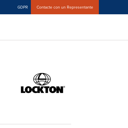
GDPR
Contacte con un Representante