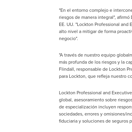
"En el entorno complejo e intercone
riesgos de manera integral", afirmó
EE. UU. "Lockton Professional and E
alto nivel a mitigar de forma proac
negocio".
"A través de nuestro equipo globa
más profunda de los riesgos y la c
Flindall
, responsable de Lockton Pr
para Lockton, que refleja nuestro c
Lockton Professional and Executive 
global, asesoramiento sobre riesgos
de especialización incluyen responsa
sociedades, errores y omisiones/ind
fiduciaria y soluciones de seguros pa