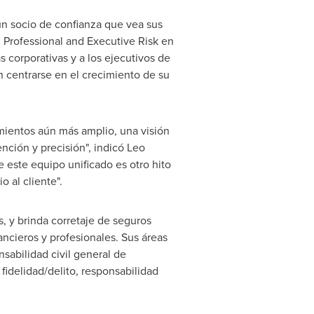
un socio de confianza que vea sus
n Professional and Executive Risk en
 corporativas y a los ejecutivos de
n centrarse en el crecimiento de su
ientos aún más amplio, una visión
nción y precisión", indicó
Leo
 este equipo unificado es otro hito
 al cliente".
, y brinda corretaje de seguros
ancieros y profesionales. Sus áreas
nsabilidad civil general de
fidelidad/delito, responsabilidad