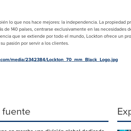
bién lo que nos hace mejores: la independencia. La propiedad p
 de 140 países, centrarse exclusivamente en las necesidades de 
encia que se extiende por todo el mundo, Lockton ofrece un pro
u pasión por servir a los clientes.
e.com/media/2342384/Lockton_70_mm_Black_Logo.jpg
 fuente
Exp