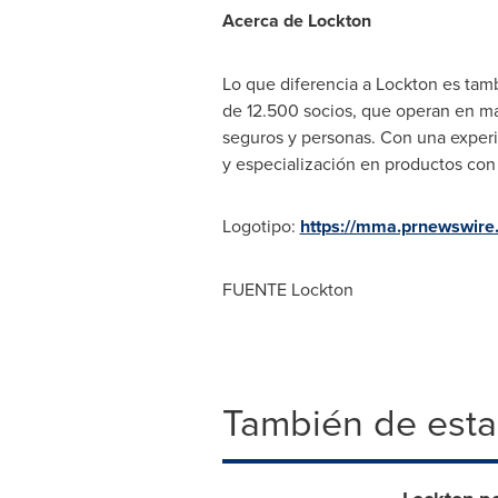
Acerca de Lockton
Lo que diferencia a Lockton es tam
de 12.500 socios, que operan en más
seguros y personas. Con una experi
y especialización en productos con s
Logotipo:
https://mma.prnewswir
FUENTE Lockton
También de esta