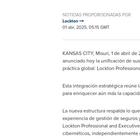
NOTICIAS PROPORCIONADAS POR
Lockton
01 abr, 2025, 05:15 GMT
KANSAS CITY
, Misuri
,
1 de abril de
anunciado hoy la unificación de sus
práctica global: Lockton Profession
Esta integración estratégica reúne
para enriquecer aún más la capacidad
La nueva estructura respalda lo que
experiencia de gestión de seguros 
Lockton Professional and Executive R
cibernéticos, independientemente