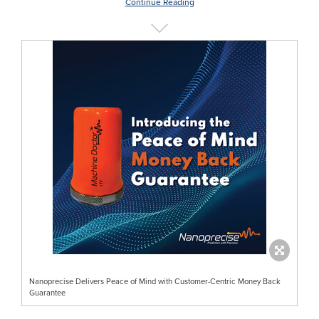
Continue Reading
Nanoprecise Delivers Peace of Mind with Customer-Centric Money Back
Guarantee