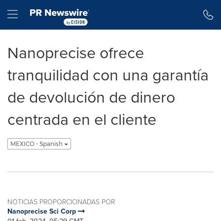
Declaración de accesibilidad
Saltar la navegación
Hamburger menu
Nanoprecise ofrece
tranquilidad con una garantía
de devolución de dinero
centrada en el cliente
MEXICO - Spanish
NOTICIAS PROPORCIONADAS POR
Nanoprecise Sci Corp