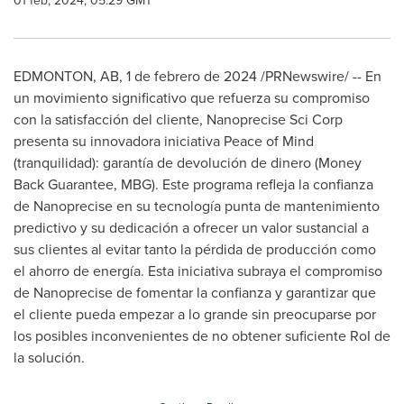
01 feb, 2024, 05:29 GMT
EDMONTON, AB
,
1 de febrero de 2024
/PRNewswire/ -- En
un movimiento significativo que refuerza su compromiso
con la satisfacción del cliente, Nanoprecise Sci Corp
presenta su innovadora iniciativa Peace of Mind
(tranquilidad): garantía de devolución de dinero (Money
Back Guarantee, MBG). Este programa refleja la confianza
de Nanoprecise en su tecnología punta de mantenimiento
predictivo y su dedicación a ofrecer un valor sustancial a
sus clientes al evitar tanto la pérdida de producción como
el ahorro de energía. Esta iniciativa subraya el compromiso
de Nanoprecise de fomentar la confianza y garantizar que
el cliente pueda empezar a lo grande sin preocuparse por
los posibles inconvenientes de no obtener suficiente RoI de
la solución.