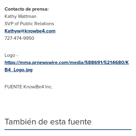
Contacto de prensa:
Kathy Wattman
SVP of Public Relations
Kathyw@knowbe4.com
727-474-9950
Logo -
https://mma.prnewswire.com/media/588691/5214680/K
B4_Logo.jpg
FUENTE KnowBe4 Inc.
También de esta fuente