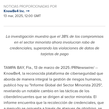
NOTICIAS PROPORCIONADAS POR
KnowBe4 Inc.
13 mar, 2025, 12:00 GMT
La investigación muestra que el 38% de los compromisos
en el sector minorista ahora involucran robo de
credenciales, superando las violaciones de datos de
tarjetas de pago
TAMPA BAY, Fla.
,
13 de marzo de 2025
/PRNewswire/ --
KnowBe4, la reconocida plataforma de ciberseguridad que
aborda de manera integral la gestión de riesgos humanos,
publicó hoy su "Informe Global del Sector Minorista 2025",
revelando un notable cambio en las tácticas de los
ciberdelincuentes que se dirigen al sector minorista. El
informe encuentra que la recolección de credenciales, que
a menudo se orquesta a través de ataques de phishing, se