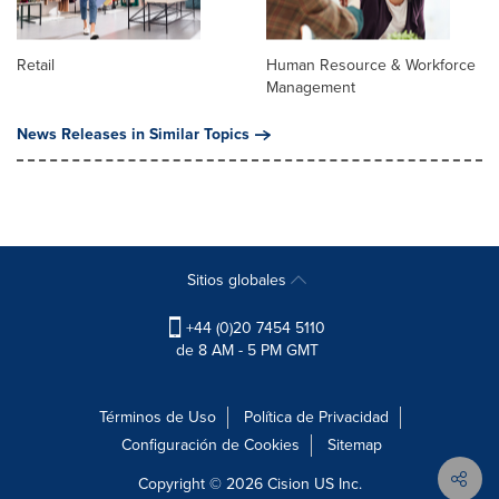
Retail
Human Resource & Workforce
Management
News Releases in Similar Topics
Sitios globales
+44 (0)20 7454 5110
de 8 AM - 5 PM GMT
Términos de Uso
Política de Privacidad
Configuración de Cookies
Sitemap
Copyright © 2026
Cision
US Inc.