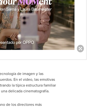
ecnología de imagen y las
uerdos. En el video, las emotivas
ando la típica estructura familiar
 una delicada cinematografía.
no de los directores más