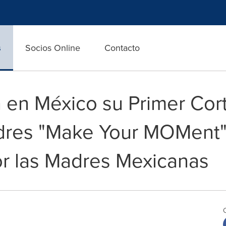
s
Socios Online
Contacto
en México su Primer Cort
adres "Make Your MOMent"
r las Madres Mexicanas