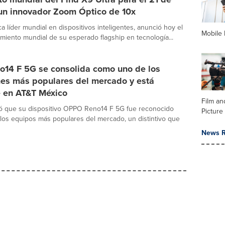
 un innovador Zoom Óptico de 10x
a líder mundial en dispositivos inteligentes, anunció hoy el
Mobile 
miento mundial de su esperado flagship en tecnología...
14 F 5G se consolida como uno de los
es más populares del mercado y está
e en AT&T México
Film an
 que su dispositivo OPPO Reno14 F 5G fue reconocido
Picture
os equipos más populares del mercado, un distintivo que
News R