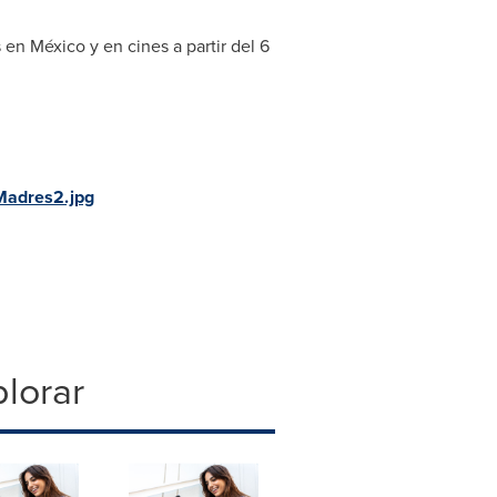
en México y en cines a partir del 6
adres2.jpg
lorar