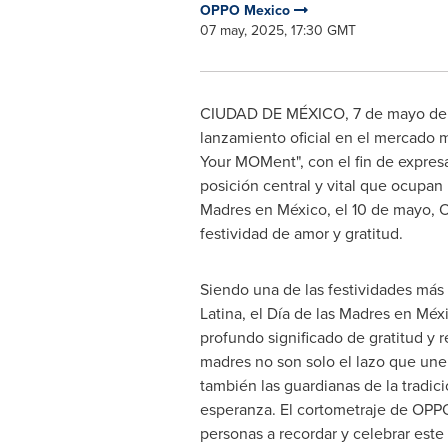
OPPO Mexico
07 may, 2025, 17:30 GMT
CIUDAD DE MÉXICO
,
7 de mayo de
lanzamiento oficial en el mercado 
Your MOMent", con el fin de expres
posición central y vital que ocupan 
Madres en México, el 10 de mayo, 
festividad de amor y gratitud.
Siendo una de las festividades más
Latina, el Día de las Madres en Méx
profundo significado de gratitud y r
madres no son solo el lazo que une a
también las guardianas de la tradició
esperanza. El cortometraje de OPP
personas a recordar y celebrar este