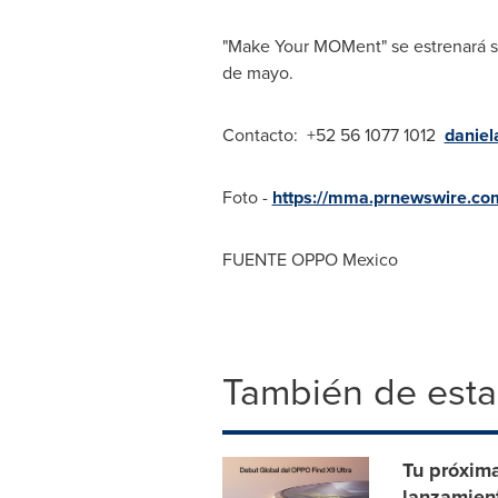
"Make Your MOMent" se estrenará si
de mayo.
Contacto:
+52 56 1077 1012
danie
Foto -
https://mma.prnewswire.
FUENTE
OPPO Mexico
También de esta
Tu próxim
lanzamient