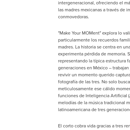
intergeneracional, ofreciendo el m
las madres mexicanas a través de 
conmovedoras.
"Make Your MOMent" explora lo vali
particularmente los recuerdos famil
madres. La historia se centra en un
experimenta pérdida de memoria. Su
representando la típica estructura fa
generaciones en México – trabajan 
revivir un momento querido captura
fotografía de las tres. No solo busc
meticulosamente ese cálido momento
funciones de Inteligencia Artificial
melodías de la música tradicional m
latinoamericana de tres generacione
El corto cobra vida gracias a tres 