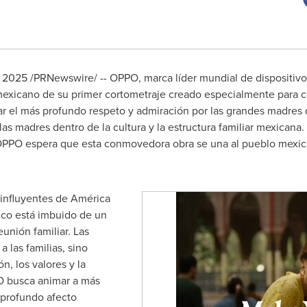
 2025
/PRNewswire/ -- OPPO, marca líder mundial de dispositivos
mexicano de su primer cortometraje creado especialmente para ce
ar el más profundo respeto y admiración por las grandes madres
las madres dentro de la cultura y la estructura familiar mexicana.
OPPO espera que esta conmovedora obra se una al pueblo mexica
 influyentes de América
ico está imbuido de un
eunión familiar. Las
 las familias, sino
n, los valores y la
O busca animar a más
 profundo afecto