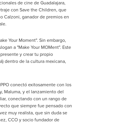
acionales de cine de
Guadalajara
,
traje con Save the Children, que
o Calzoni
, ganador de premios en
ale.
Make Your Moment". Sin embargo,
eslogan a "Make Your MOMent". Este
presente y crear tu propio
) dentro de la cultura mexicana,
 OPPO conectó exitosamente con los
my, Maluma, y el lanzamiento del
liar, conectando con un rango de
oyecto que siempre fue pensado con
vez muy realista, que sin duda se
nez, CCO y socio fundador de