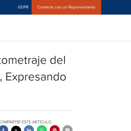
GDPR
Contacte con un Representante
ometraje del
, Expresando
COMPARTIR ESTE ARTÍCULO