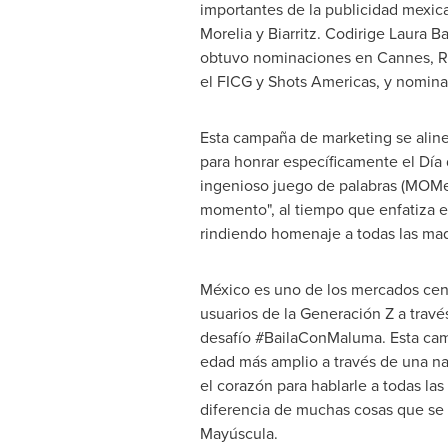
importantes de la publicidad mexica
Morelia
y Biarritz. Codirige Laura 
obtuvo nominaciones en
Cannes
, 
el FICG y Shots Americas, y nomin
Esta campaña de marketing se alin
para honrar específicamente el Dí
ingenioso juego de palabras (MOMen
momento", al tiempo que enfatiza e
rindiendo homenaje a todas las ma
México es uno de los mercados cen
usuarios de la Generación Z a travé
desafío #BailaConMaluma. Esta camp
edad más amplio a través de una na
el corazón para hablarle a todas la
diferencia de muchas cosas que se
Mayúscula.