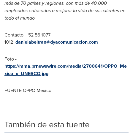
más de 70 países y regiones, con más de 40,000
empleados enfocados a mejorar la vida de sus clientes en
todo el mundo.
Contacto: +52 56 1077
1012
danielabeltran@dyacomunicacion.com
Foto -
https://mma.prnewswire.com/media/2700641/OPPO_Me
xico_x_UNESCO.jpg
FUENTE
OPPO Mexico
También de esta fuente