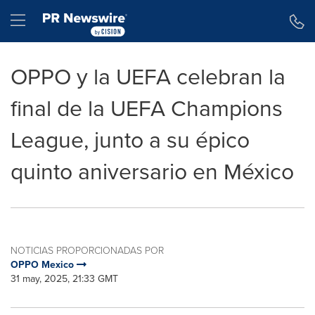
Declaración de accesibilidad
Saltar la navegación
Hamburger menu
OPPO y la UEFA celebran la
final de la UEFA Champions
League, junto a su épico
quinto aniversario en México
NOTICIAS PROPORCIONADAS POR
OPPO Mexico
31 may, 2025, 21:33 GMT