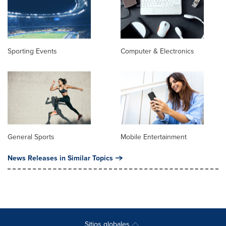
Sporting Events
Computer & Electronics
General Sports
Mobile Entertainment
News Releases in Similar Topics
Sitios globales