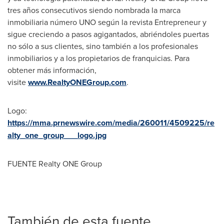
tres años consecutivos siendo nombrada la marca
inmobiliaria número UNO según la revista Entrepreneur y
sigue creciendo a pasos agigantados, abriéndoles puertas
no sólo a sus clientes, sino también a los profesionales
inmobiliarios y a los propietarios de franquicias. Para
obtener más información,
visite
www.RealtyONEGroup.com
.
Logo:
https://mma.prnewswire.com/media/260011/4509225/re
alty_one_group___logo.jpg
FUENTE Realty ONE Group
También de esta fuente