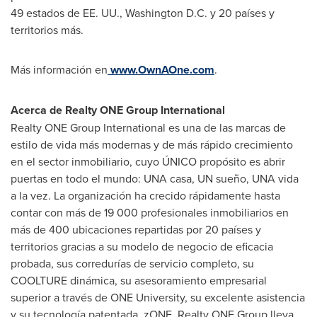
49 estados de EE. UU.,
Washington D.C.
y 20 países y
territorios más.
Más información en
www.OwnAOne.com
.
Acerca de Realty ONE Group International
Realty ONE Group International es una de las marcas de
estilo de vida más modernas y de más rápido crecimiento
en el sector inmobiliario, cuyo ÚNICO propósito es abrir
puertas en todo el mundo: UNA casa, UN sueño, UNA vida
a la vez. La organización ha crecido rápidamente hasta
contar con más de 19 000 profesionales inmobiliarios en
más de 400 ubicaciones repartidas por 20 países y
territorios gracias a su modelo de negocio de eficacia
probada, sus corredurías de servicio completo, su
COOLTURE dinámica, su asesoramiento empresarial
superior a través de ONE University, su excelente asistencia
y su tecnología patentada, zONE. Realty ONE Group lleva