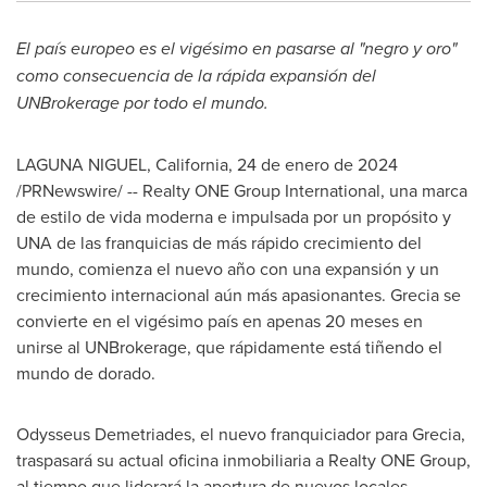
El país europeo es el vigésimo en pasarse al "negro y oro"
como consecuencia de la rápida expansión del
UNBrokerage por todo el mundo.
LAGUNA NIGUEL, California
,
24 de enero de 2024
/PRNewswire/ -- Realty ONE Group International, una marca
de estilo de vida moderna e impulsada por un propósito y
UNA de
las franquicias de más rápido crecimiento del
mundo, comienza el nuevo año con una expansión y un
crecimiento internacional aún más apasionantes. Grecia se
convierte en el vigésimo país en apenas 20 meses en
unirse al UNBrokerage, que rápidamente está tiñendo el
mundo de dorado.
Odysseus Demetriades, el nuevo franquiciador para Grecia,
traspasará su actual oficina inmobiliaria a Realty ONE Group,
al tiempo que liderará la apertura de nuevos locales,