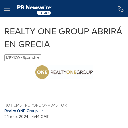
Declaración de accesibilidad
Saltar la navegación
Hamburger menu
REALTY ONE GROUP ABRIRÁ
EN GRECIA
MEXICO - Spanish
NOTICIAS PROPORCIONADAS POR
Realty ONE Group
24 ene, 2024, 14:44 GMT