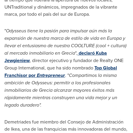
UNTraditional y dinámicos, impregnados de la vibrante
marca, por todo el país del sur de Europa.
"
Odysseus tiene la pasión para impulsar aún más la
expansión de nuestra marca de estilo de vida en Europa y
llevar el entusiasmo de nuestra COOLTURE (cool + cultura)
al mercado inmobiliario en Grecia
",
declaró
Kuba
Jewgieniew
, director ejecutivo y fundador de Realty ONE
Group International, que ha sido nombrado
Top Global
Franchisor por
Entrepreneur
. "
Compartimos la misma
ambición de Odysseus: permitir a los profesionales
inmobiliarios de Grecia alcanzar mayores éxitos más
rápidamente mientras construyen una vida mejor y un
legado duradero".
Demetriades fue miembro del Consejo de Administración
de Ikea, una de las franquicias más innovadoras del mundo,